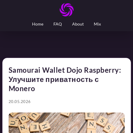
Home
FAQ
About
Mix
Samourai Wallet Dojo Raspberry:
Улучшите приватность с
Monero
20.05.2026