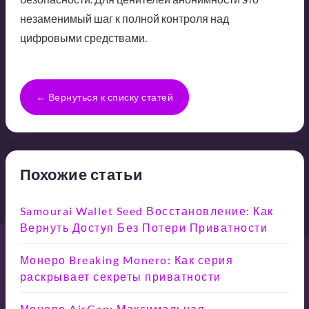
незаменимый шаг к полной контроля над
цифровыми средствами.
← Вернуться к списку статей
Похожие статьи
Samourai Wallet Seed Восстановление: Как
Вернуть Доступ Без Потери Приватности
Монеро Breaking Monero: Как серия
раскрывает секреты приватности
Монеро AirGap: Максимальная