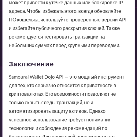
может привести к утечке данных или блокировке IP-
адреса. Чтобы избежать этого, всегда обновляйте
ПО кошелька, используйте проверенные версии API
и избегайте публичного раскрытия ключей. Также
рекомендуется тестировать транзакции на
небольших суммах перед крупными переводами.
Заключение
Samourai Wallet Dojo API — это мощный инструмент
для тех, кто серьезно относится к приватности в
криптовалютах. Его возможности позволяют не
только скрыть следы транзакций, но и
автоматизировать защиту активов. Однако
успешное использование требует понимания
технологии и соблюдения рекомендаций по
безопасности. Для ценителей анонимности это