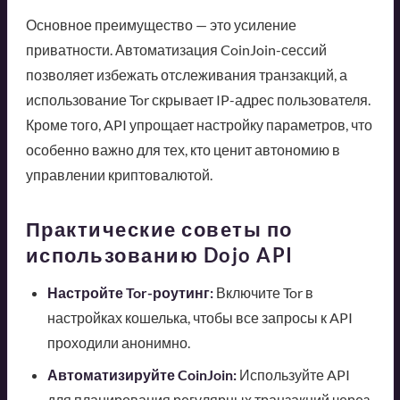
Основное преимущество — это усиление
приватности. Автоматизация CoinJoin-сессий
позволяет избежать отслеживания транзакций, а
использование Tor скрывает IP-адрес пользователя.
Кроме того, API упрощает настройку параметров, что
особенно важно для тех, кто ценит автономию в
управлении криптовалютой.
Практические советы по
использованию Dojo API
Настройте Tor-роутинг:
Включите Tor в
настройках кошелька, чтобы все запросы к API
проходили анонимно.
Автоматизируйте CoinJoin:
Используйте API
для планирования регулярных транзакций через