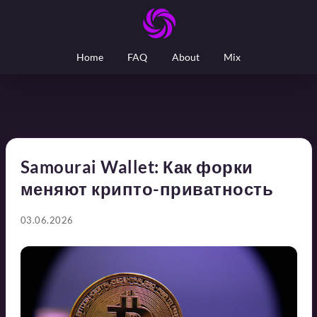
Home
FAQ
About
Mix
Samourai Wallet: Как форки
меняют крипто-приватность
03.06.2026