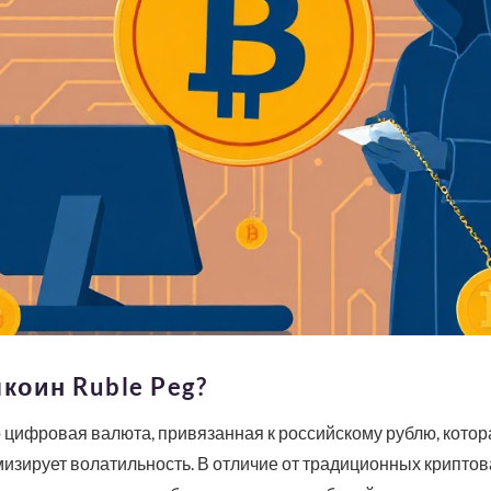
коин Ruble Peg?
о цифровая валюта, привязанная к российскому рублю, кото
зирует волатильность. В отличие от традиционных криптовал