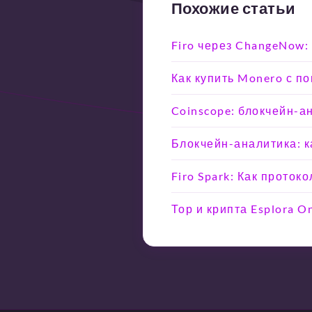
Похожие статьи
Firo через ChangeNow:
Как купить Monero с п
Coinscope: блокчейн-а
Блокчейн-аналитика: ка
Firo Spark: Как прото
Тор и крипта Esplora 