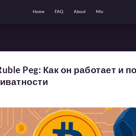
Home
FAQ
About
Mix
uble Peg: Как он работает и п
риватности