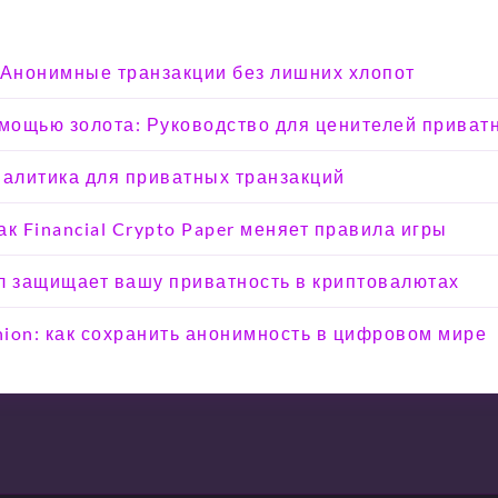
 Анонимные транзакции без лишних хлопот
омощью золота: Руководство для ценителей приват
налитика для приватных транзакций
к Financial Crypto Paper меняет правила игры
кол защищает вашу приватность в криптовалютах
Onion: как сохранить анонимность в цифровом мире