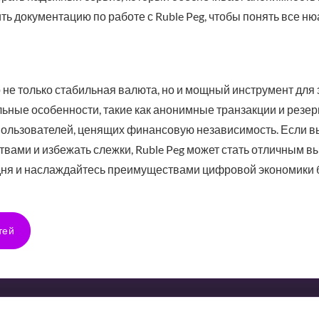
ть документацию по работе с Ruble Peg, чтобы понять все н
о не только стабильная валюта, но и мощный инструмент для
ьные особенности, такие как анонимные транзакции и резер
пользователей, ценящих финансовую независимость. Если в
твами и избежать слежки, Ruble Peg может стать отличным в
одня и наслаждайтесь преимуществами цифровой экономики 
тей