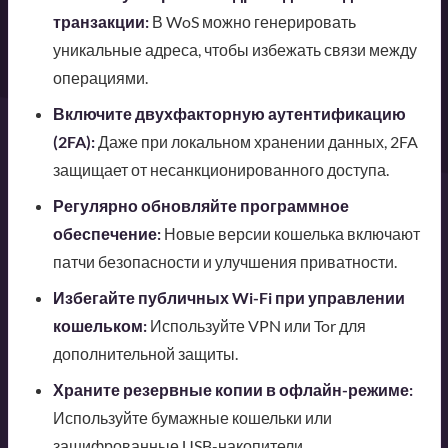
транзакции:
В WoS можно генерировать
уникальные адреса, чтобы избежать связи между
операциями.
Включите двухфакторную аутентификацию
(2FA):
Даже при локальном хранении данных, 2FA
защищает от несанкционированного доступа.
Регулярно обновляйте программное
обеспечение:
Новые версии кошелька включают
патчи безопасности и улучшения приватности.
Избегайте публичных Wi-Fi при управлении
кошельком:
Используйте VPN или Tor для
дополнительной защиты.
Храните резервные копии в офлайн-режиме:
Используйте бумажные кошельки или
зашифрованные USB-накопители.