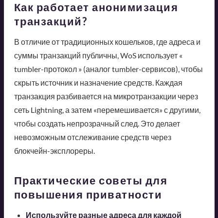
Как работает анонимизация
транзакций?
В отличие от традиционных кошельков, где адреса и
суммы транзакций публичны, WoS использует «
tumbler-протокол » (аналог tumbler-сервисов), чтобы
скрыть источник и назначение средств. Каждая
транзакция разбивается на микротранзакции через
сеть Lightning, а затем «перемешивается» с другими,
чтобы создать непрозрачный след. Это делает
невозможным отслеживание средств через
блокчейн-эксплореры.
Практические советы для
повышения приватности
Используйте разные адреса для каждой