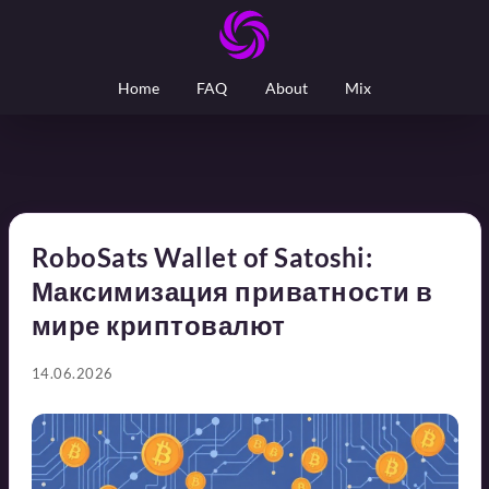
Home
FAQ
About
Mix
RoboSats Wallet of Satoshi:
Максимизация приватности в
мире криптовалют
14.06.2026