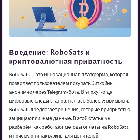
Введение: RoboSats и
криптовалютная приватность
RoboSats — это инновационная платформа, которая
позволяет пользователям покупать биткойны
анонимно через Telegram-бота. В эпоху, когда
цифровые следы становятся всё более уязвимыми,
RoboSats предлагает решения, которые приоритетно
защищают личные данные. В этой статье мы
разберём, как работают методы оплаты на RoboSats,
и почему они так важны для ценителей