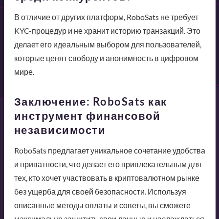
В отличие от других платформ, RoboSats не требует
KYC-процедур и не хранит историю транзакций. Это
делает его идеальным выбором для пользователей,
которые ценят свободу и анонимность в цифровом
мире.
Заключение: RoboSats как
инструмент финансовой
независимости
RoboSats предлагает уникальное сочетание удобства
и приватности, что делает его привлекательным для
тех, кто хочет участвовать в криптовалютном рынке
без ущерба для своей безопасности. Используя
описанные методы оплаты и советы, вы сможете
максимально защитить свои данные и наслаждаться