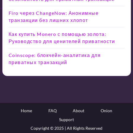
Firo через ChangeNow: Анонимные
транзакции без лишних хлопот
Как купить Monero с помощью золота:
Руководство для ценителей приватности
Coinscope: блокчейн-аналитика для
приватных транзакций
Home
FAQ
About
Onion
Support
Copyright © 2025 | All Rights Reserved