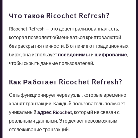
Что такое Ricochet Refresh?
Ricochet Refresh — это децентрализованная сеть,
которая позволяет обмениваться криптовалютой
без раскрытия личности. В отличие от традиционных
бирж, она использует
псевдонимы
и
шифрование
,
чтобы скрыть данные пользователей.
Как Работает Ricochet Refresh?
Сеть функционирует через узлы, которые временно
хранят транзакции. Каждый пользователь получает
уникальный
адрес Ricochet
, который не связан с
реальными данными. Это делает невозможным
отслеживание транзакций.