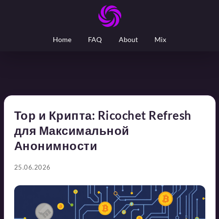
Home
FAQ
About
Mix
Тор и Крипта: Ricochet Refresh
для Максимальной
Анонимности
25.06.2026