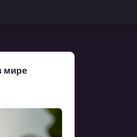
в мире