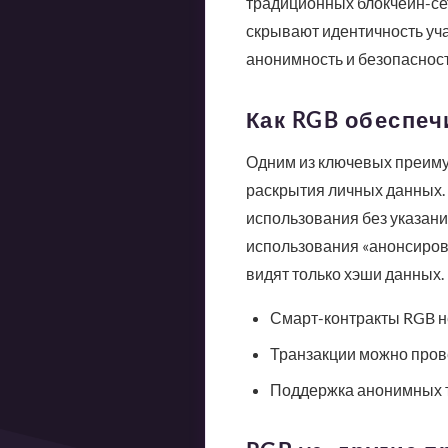
традиционных блокчейн-сет
скрывают идентичность уча
анонимность и безопаснос
Как RGB обеспеч
Одним из ключевых преиму
раскрытия личных данных. 
использования без указани
использования «анонсирова
видят только хэши данных.
Смарт-контракты RGB н
Транзакции можно прове
Поддержка анонимных т