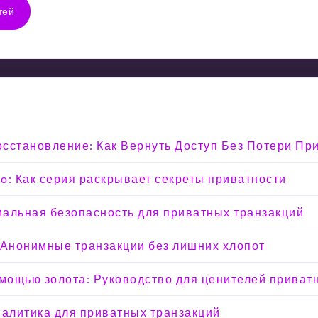
тей
Восстановление: Как Вернуть Доступ Без Потери Пр
o: Как серия раскрывает секреты приватности
мальная безопасность для приватных транзакций
 Анонимные транзакции без лишних хлопот
омощью золота: Руководство для ценителей приват
налитика для приватных транзакций