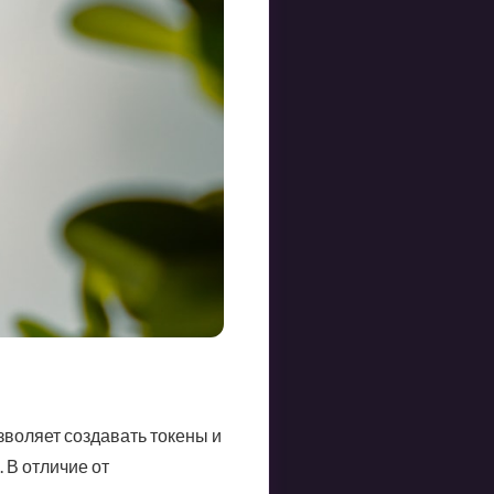
зволяет создавать токены и
 В отличие от