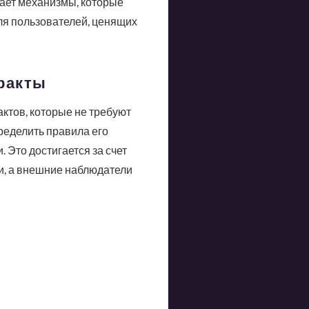
гает механизмы, которые
для пользователей, ценящих
тракты
ктов, которые не требуют
ределить правила его
Это достигается за счет
ки, а внешние наблюдатели