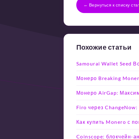
← Вернуться к списку ста
Похожие статьи
Samourai Wallet Seed 
Монеро Breaking Moner
Монеро AirGap: Макси
Firo через ChangeNow:
Как купить Monero с п
Coinscope: блокчейн-а