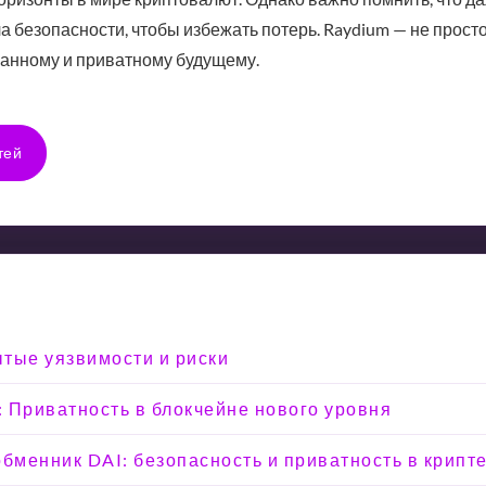
 безопасности, чтобы избежать потерь. Raydium — не просто
ванному и приватному будущему.
тей
тые уязвимости и риски
e: Приватность в блокчейне нового уровня
менник DAI: безопасность и приватность в крипт