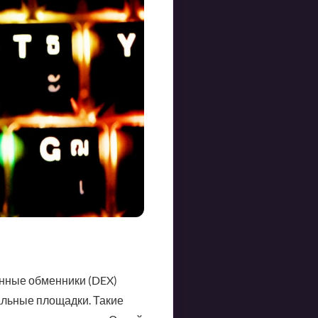
нные обменники (DEX)
альные площадки. Такие