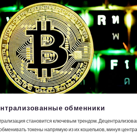
ентрализованные обменники
трализация становится ключевым трендом. Децентрализова
обменивать токены напрямую из их кошельков, минуя центр