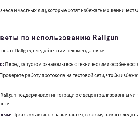
знеса и частных лиц, которые хотят избежать мошенничеств
веты по использованию Railgun
вать Railgun, следуйте этим рекомендациям:
ю:
Перед запуском ознакомьтесь с техническими особенностя
Проверьте работу протокола на тестовой сети, чтобы избеж
Railgun поддерживает интеграцию с децентрализованными 
ости.
иями:
Протокол активно развивается, поэтому важно следит