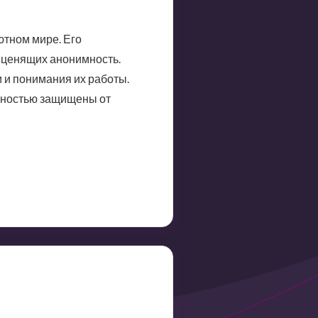
ютном мире. Его
 ценящих анонимность.
 и понимания их работы.
олностью защищены от