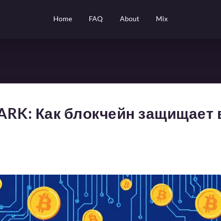
Home
FAQ
About
Mix
NARK: Как блокчейн защищает