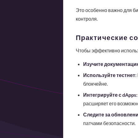
Это особенно важно для би
контроля.
Практические со
Чтобы эффективно использо
Изучите документаци
Используйте тестнет:
блокчейне.
Интегрируйте с dApps:
расширяет его возможн
Следите за обновлен
патчами безопасности.