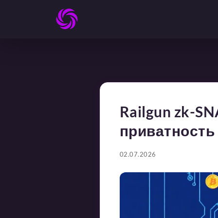
Railgun zk-S
приватность
02.07.2026