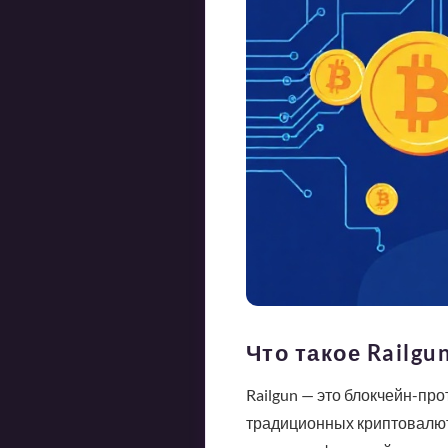
Что такое Railgu
Railgun — это блокчейн-пр
традиционных криптовалют,