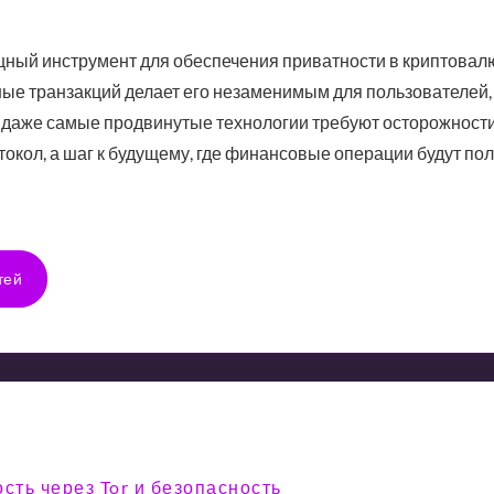
щный инструмент для обеспечения приватности в криптовал
ные транзакций делает его незаменимым для пользователей,
 даже самые продвинутые технологии требуют осторожности
ротокол, а шаг к будущему, где финансовые операции будут п
тей
сть через Tor и безопасность