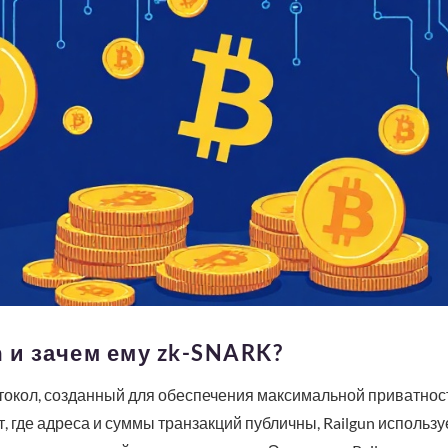
n и зачем ему zk-SNARK?
отокол, созданный для обеспечения максимальной приватност
 где адреса и суммы транзакций публичны, Railgun использу