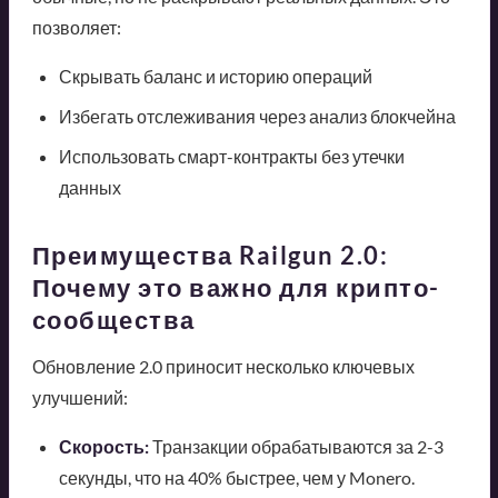
позволяет:
Скрывать баланс и историю операций
Избегать отслеживания через анализ блокчейна
Использовать смарт-контракты без утечки
данных
Преимущества Railgun 2.0:
Почему это важно для крипто-
сообщества
Обновление 2.0 приносит несколько ключевых
улучшений:
Скорость:
Транзакции обрабатываются за 2-3
секунды, что на 40% быстрее, чем у Monero.