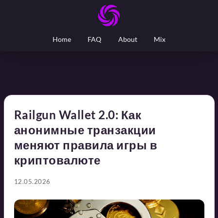
Home
FAQ
About
Mix
Railgun Wallet 2.0: Как
анонимные транзакции
меняют правила игры в
криптовалюте
12.05.2026