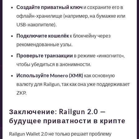
Создайте приватный ключ
и сохраните его в
офлайн-хранилище (например, на бумажке или
USB-накопителе).
Подключите кошелёк
к блокчейну через
рекомендованные узлы.
Проверьте транзакции
в режиме «инкогнито»,
чтобы убедиться в анонимности.
Используйте Monero (XMR)
как основную
валюту для Railgun, так как она уже поддерживает
ZKP.
Заключение: Railgun 2.0 —
будущее приватности в крипте
Railgun Wallet 2.0 не только решает проблему