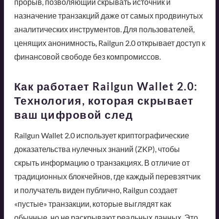
прорыв, позволяющий скрывать источник и
назначение транзакций даже от самых продвинутых
аналитических инструментов. Для пользователей,
ценящих анонимность, Railgun 2.0 открывает доступ к
финансовой свободе без компромиссов.
Как работает Railgun Wallet 2.0:
Технология, которая скрывает
ваш цифровой след
Railgun Wallet 2.0 использует криптографические
доказательства нулечных знаний (ZKP), чтобы
скрыть информацию о транзакциях. В отличие от
традиционных блокчейнов, где каждый перевзятчик
и получатель виден публично, Railgun создает
«пустые» транзакции, которые выглядят как
обычные, но не раскрывают реальных данных. Это