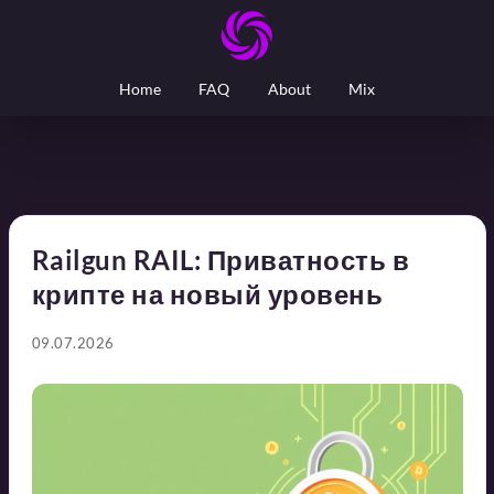
Home
FAQ
About
Mix
Railgun RAIL: Приватность в
крипте на новый уровень
09.07.2026