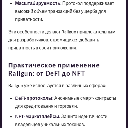
Масштабируемость:
Протокол поддерживает
высокий объем транзакций без ущерба для
приватности.
Эти особенности делают Railgun привлекательным
для разработчиков, стремящихся добавить
приватность в свои приложения.
Практическое применение
Railgun: от DeFi до NFT
Railgun уже используется в различных сферах:
DeFi-протоколы:
Анонимные смарт-контракты
для кредитования и торговли.
NFT-маркетплейсы:
Защита идентичности
владельцев уникальных токенов.