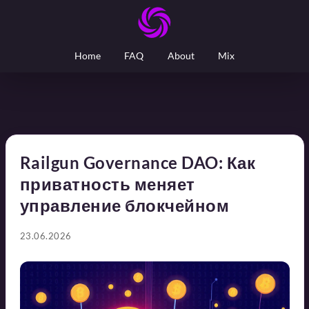
Home
FAQ
About
Mix
Railgun Governance DAO: Как
приватность меняет
управление блокчейном
23.06.2026