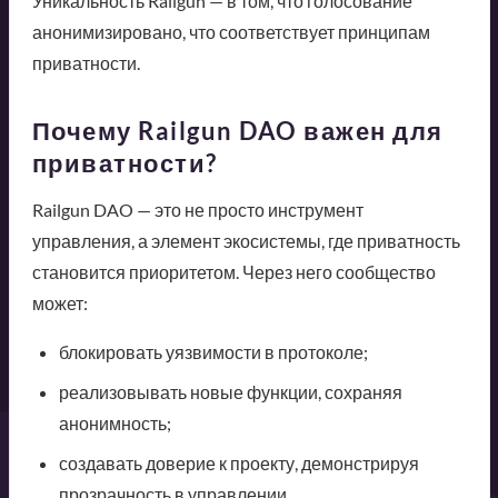
Уникальность Railgun — в том, что голосование
анонимизировано, что соответствует принципам
приватности.
Почему Railgun DAO важен для
приватности?
Railgun DAO — это не просто инструмент
управления, а элемент экосистемы, где приватность
становится приоритетом. Через него сообщество
может:
блокировать уязвимости в протоколе;
реализовывать новые функции, сохраняя
анонимность;
создавать доверие к проекту, демонстрируя
прозрачность в управлении.