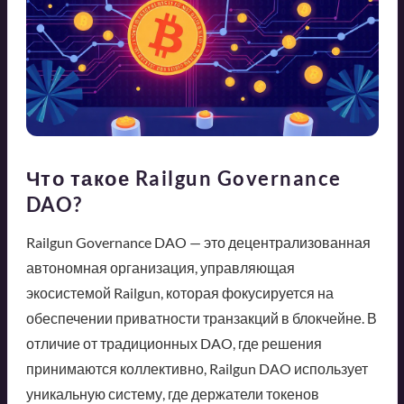
Что такое Railgun Governance
DAO?
Railgun Governance DAO — это децентрализованная
автономная организация, управляющая
экосистемой Railgun, которая фокусируется на
обеспечении приватности транзакций в блокчейне. В
отличие от традиционных DAO, где решения
принимаются коллективно, Railgun DAO использует
уникальную систему, где держатели токенов