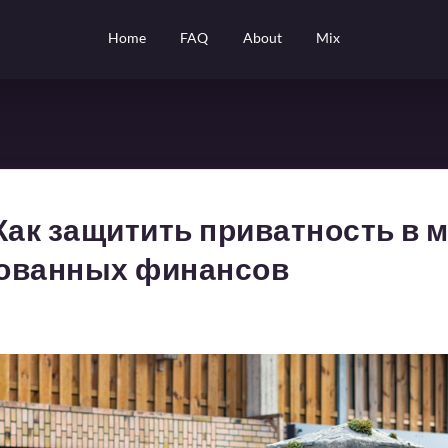
Home
FAQ
About
Mix
: Как защитить приватность в 
ованных финансов