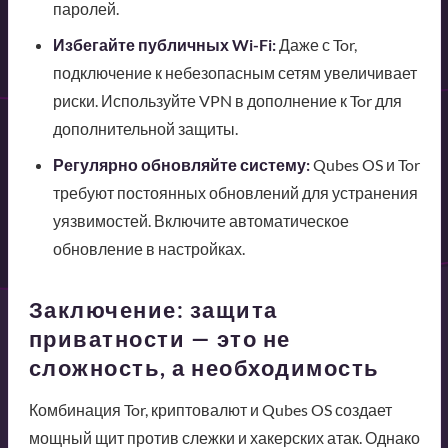
паролей.
Избегайте публичных Wi-Fi:
Даже с Tor,
подключение к небезопасным сетям увеличивает
риски. Используйте VPN в дополнение к Tor для
дополнительной защиты.
Регулярно обновляйте систему:
Qubes OS и Tor
требуют постоянных обновлений для устранения
уязвимостей. Включите автоматическое
обновление в настройках.
Заключение: защита
приватности — это не
сложность, а необходимость
Комбинация Tor, криптовалют и Qubes OS создает
мощный щит против слежки и хакерских атак. Однако