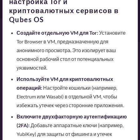
настройка Tor и
криптовалютных сервисов в
Qubes OS
Создайте отдельную VM для Tor:
Установите
Tor Browser в VM, предназначенную для
анонимного просмотра. Это изолирует ваш
основной рабочий стол от потенциальных
уязвимостей.
Используйте VM для криптовалютных
операций:
Настройте кошельки (например,
Electrum или Wasabi) в отдельной VM, чтобы
избежать утечек через сторонние приложения.
Включите двухфакторную аутентификацию
(2FA):
Добавьте аппаратные ключи (например,
YubiKey) для защиты от фишинга и утечек