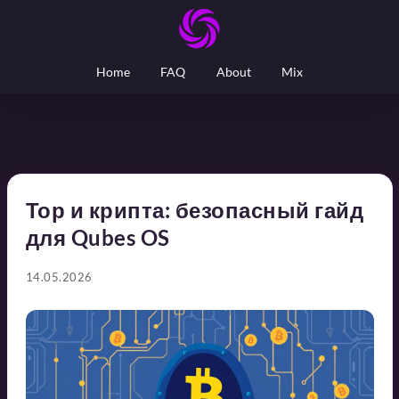
Home
FAQ
About
Mix
Тор и крипта: безопасный гайд
для Qubes OS
14.05.2026