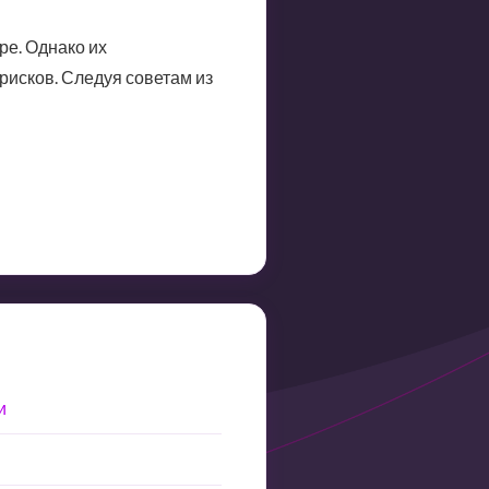
ре. Однако их
рисков. Следуя советам из
и