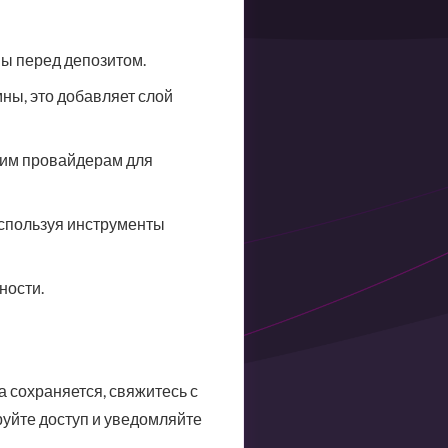
ы перед депозитом.
мны, это добавляет слой
ким провайдерам для
используя инструменты
ности.
 сохраняется, свяжитесь с
уйте доступ и уведомляйте