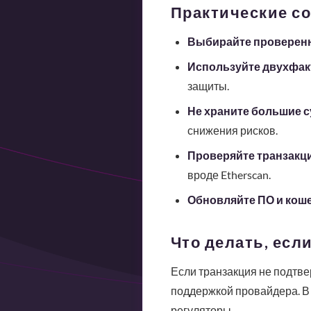
Практические со
Выбирайте проверен
Используйте двухфа
защиты.
Не храните большие 
снижения рисков.
Проверяйте транзакци
вроде Etherscan.
Обновляйте ПО и кош
Что делать, есл
Если транзакция не подтве
поддержкой провайдера. В
регуляторы.