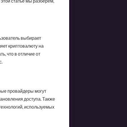
 этой статье мы разберем,
льзователь выбирает
яет криптовалюту на
ь, что в отличие от
с.
рые провайдеры могут
тановления доступа. Также
 технологий, используемых