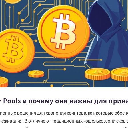
cy Pools и почему они важны для прив
ационные решения для хранения криптовалют, которые обес
слеживания. В отличие от традиционных кошельков, они ск