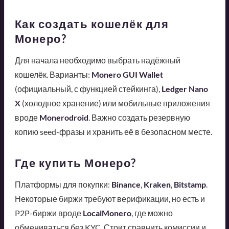
Как создать кошелёк для
Монеро?
Для начала необходимо выбрать надёжный
кошелёк. Варианты:
Monero GUI Wallet
(официальный, с функцией стейкинга),
Ledger Nano
X
(холодное хранение) или мобильные приложения
вроде
Monerodroid
. Важно создать резервную
копию seed-фразы и хранить её в безопасном месте.
Где купить Монеро?
Платформы для покупки:
Binance
,
Kraken
,
Bitstamp
.
Некоторые биржи требуют верификации, но есть и
P2P-биржи вроде
LocalMonero
, где можно
обмениваться без KYC. Стоит сравнить комиссии и