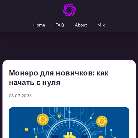
Home
FAQ
About
Mix
Монеро для новичков: как
начать с нуля
08.07.2026