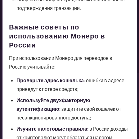
подтверждения транзакции.
Важные советы по
использованию Монеро в
России
При использовании Монеро для переводов в
Россию учитывайте:
Проверьте адрес кошелька:
ошибки в адресе
приведут к потере средств;
Используйте двухфакторную
аутентификацию:
защитите свой кошелек от
несанкционированного доступа;
Изучите налоговые правила:
в России доходы
от криптовалют могут облагаться налогом;