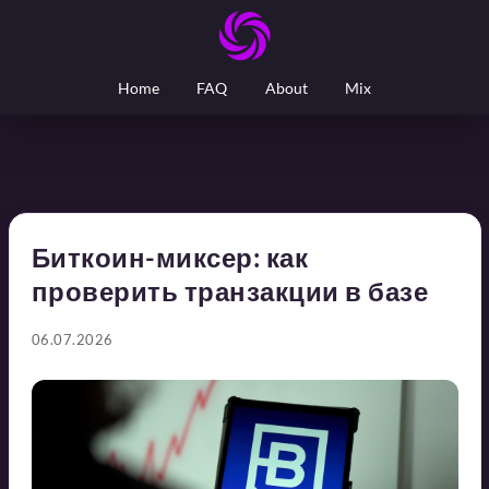
Home
FAQ
About
Mix
Биткоин-миксер: как
проверить транзакции в базе
06.07.2026