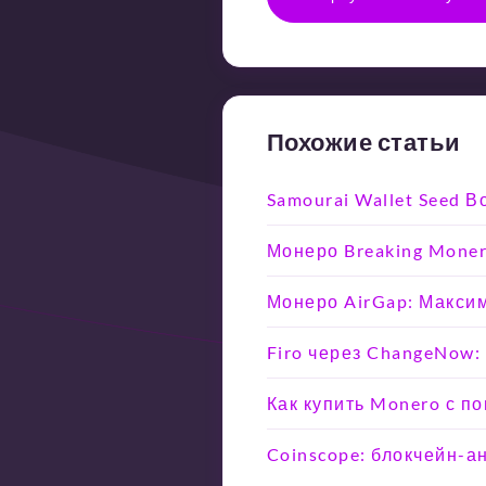
Похожие статьи
Samourai Wallet Seed 
Монеро Breaking Moner
Монеро AirGap: Макси
Firo через ChangeNow:
Как купить Monero с п
Coinscope: блокчейн-а