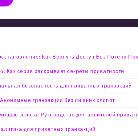
Восстановление: Как Вернуть Доступ Без Потери Пр
o: Как серия раскрывает секреты приватности
мальная безопасность для приватных транзакций
 Анонимные транзакции без лишних хлопот
омощью золота: Руководство для ценителей приват
налитика для приватных транзакций