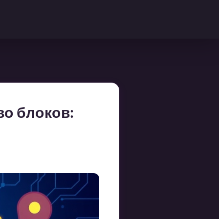
во блоков: