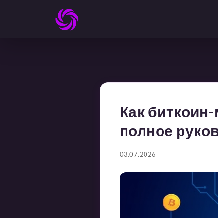
Как биткоин-
полное руко
03.07.2026