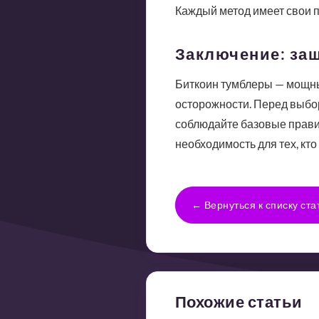
Каждый метод имеет свои п
Заключение: за
Биткоин тумблеры — мощны
осторожности. Перед выбор
соблюдайте базовые правил
необходимость для тех, кто
← Вернуться к списку ста
Похожие статьи