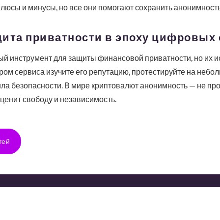
люсы и минусы, но все они помогают сохранить анонимность
щита приватности в эпоху цифровых
й инструмент для защиты финансовой приватности, но их и
ом сервиса изучите его репутацию, протестируйте на небол
а безопасности. В мире криптовалют анонимность — не прос
 ценит свободу и независимость.
тей