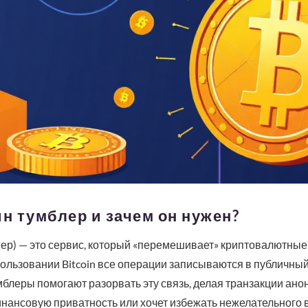
ин тумблер и зачем он нужен?
ер) — это сервис, который «перемешивает» криптовалютные 
ользовании Bitcoin все операции записываются в публичный 
умблеры помогают разорвать эту связь, делая транзакции ан
финансовую приватность или хочет избежать нежелательного 