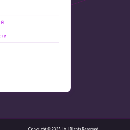
ий
сти
Copyright © 2025 | All Rights Reserved