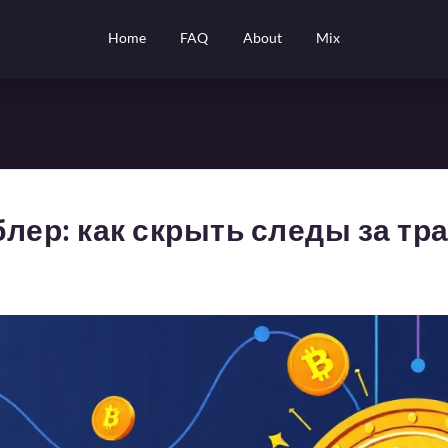
Home
FAQ
About
Mix
лер: как скрыть следы за тр