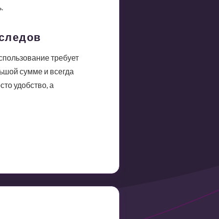
.
 следов
спользование требует
ьшой сумме и всегда
то удобство, а