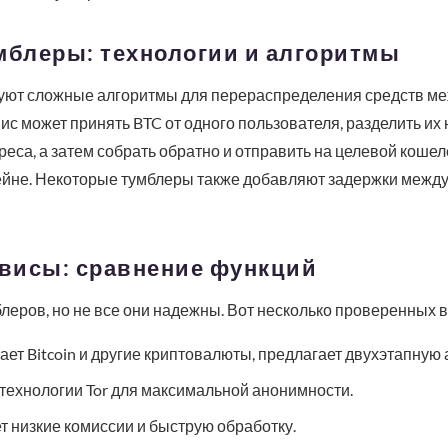
мблеры: технологии и алгоритмы
уют сложные алгоритмы для перераспределения средств м
с может принять BTC от одного пользователя, разделить их 
еса, а затем собрать обратно и отправить на целевой кошеле
чейне. Некоторые тумблеры также добавляют задержки межд
висы: сравнение функций
блеров, но не все они надежны. Вот несколько проверенных 
ет Bitcoin и другие криптовалюты, предлагает двухэтапную
технологии Tor для максимальной анонимности.
т низкие комиссии и быструю обработку.