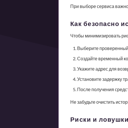
При выборе сервиса важно
Как безопасно и
Чтобы минимизировать риск
Выберите проверенный 
Создайте временный ко
Укажите адрес для возв
Установите задержку тр
После получения средст
Не забудьте очистить исто
Риски и ловушки