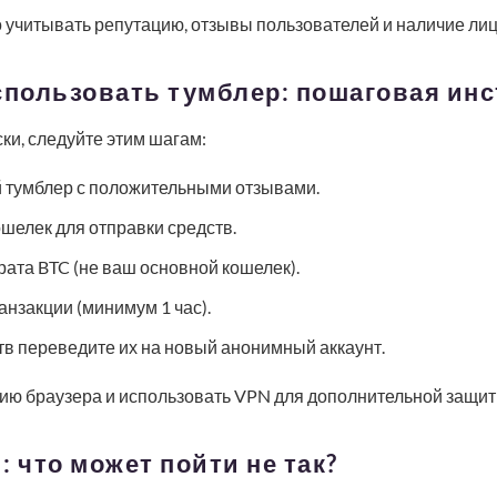
 учитывать репутацию, отзывы пользователей и наличие лиц
спользовать тумблер: пошаговая ин
и, следуйте этим шагам:
тумблер с положительными отзывами.
шелек для отправки средств.
рата BTC (не ваш основной кошелек).
анзакции (минимум 1 час).
в переведите их на новый анонимный аккаунт.
рию браузера и использовать VPN для дополнительной защит
: что может пойти не так?