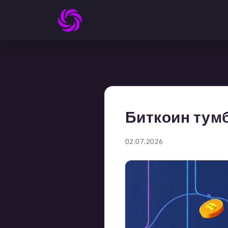
Биткоин тумб
02.07.2026