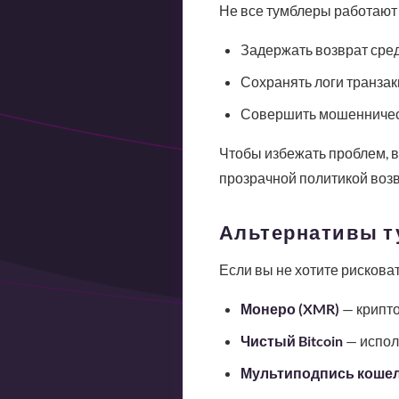
Не все тумблеры работают 
Задержать возврат сред
Сохранять логи транзак
Совершить мошенничест
Чтобы избежать проблем, в
прозрачной политикой возв
Альтернативы т
Если вы не хотите рисковат
Монеро (XMR)
— крипто
Чистый Bitcoin
— исполь
Мультиподпись коше