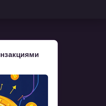
анзакциями