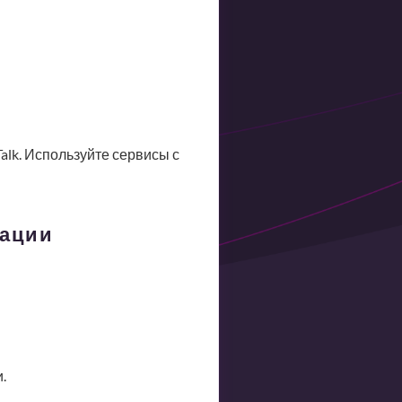
alk. Используйте сервисы с
зации
.