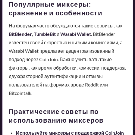
Популярные миксеры:
сравнение и особенности
На форумах часто обсуждаются такие сервисы, как
BitBlender
,
TumbleBit
и
Wasabi Wallet
. BitBlender
известен своей скоростью и низкими комиссиями, а
Wasabi Wallet предлагает децентрализованный
подход через CoinJoin. Важно учитывать такие
факторы, как время обработки, комиссии, поддержка
двухфакторной аутентификации и отзывы
пользователей на форумах вроде Reddit или
Bitcointalk.
Практические советы по
использованию миксеров
Используйте миксеры с поддержкой CoinJoin