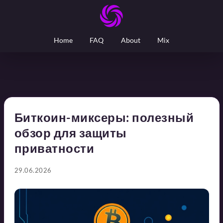
Home
FAQ
About
Mix
Биткоин-миксеры: полезный
обзор для защиты
приватности
29.06.2026