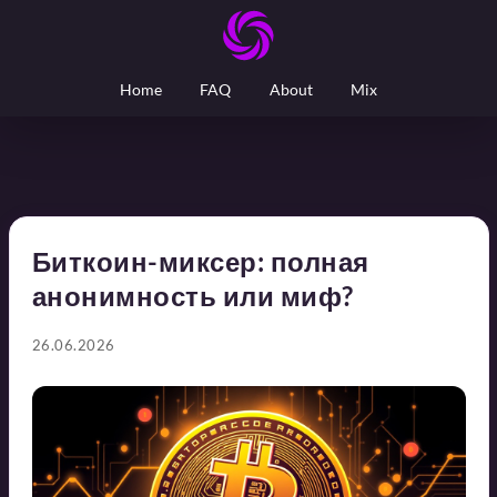
Home
FAQ
About
Mix
Биткоин-миксер: полная
анонимность или миф?
26.06.2026