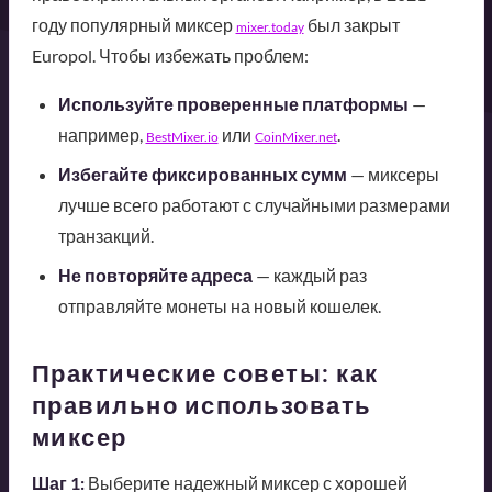
году популярный миксер
был закрыт
mixer.today
Europol. Чтобы избежать проблем:
Используйте проверенные платформы
—
например,
или
.
BestMixer.io
CoinMixer.net
Избегайте фиксированных сумм
— миксеры
лучше всего работают с случайными размерами
транзакций.
Не повторяйте адреса
— каждый раз
отправляйте монеты на новый кошелек.
Практические советы: как
правильно использовать
миксер
Шаг 1:
Выберите надежный миксер с хорошей