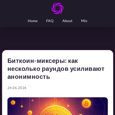
Home
FAQ
About
Mix
Биткоин-миксеры: как
несколько раундов усиливают
анонимность
24.06.2026