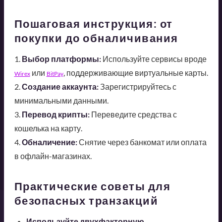
Пошаговая инструкция: от
покупки до обналичивания
1.
Выбор платформы:
Используйте сервисы вроде
или
, поддерживающие виртуальные карты.
Wirex
BitPay
2.
Создание аккаунта:
Зарегистрируйтесь с
минимальными данными.
3.
Перевод крипты:
Переведите средства с
кошелька на карту.
4.
Обналичение:
Снятие через банкомат или оплата
в офлайн-магазинах.
Практические советы для
безопасных транзакций
Используйте двухфакторную