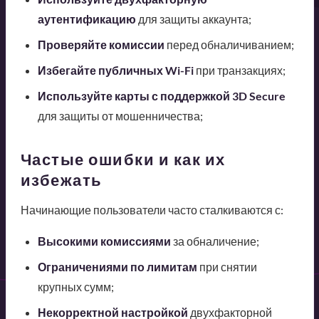
аутентификацию
для защиты аккаунта;
Проверяйте комиссии
перед обналичиванием;
Избегайте публичных Wi-Fi
при транзакциях;
Используйте карты с поддержкой 3D Secure
для защиты от мошенничества;
Частые ошибки и как их
избежать
Начинающие пользователи часто сталкиваются с:
Высокими комиссиями
за обналичение;
Ограничениями по лимитам
при снятии
крупных сумм;
Некорректной настройкой
двухфакторной