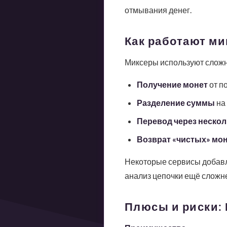
отмывания денег.
Как работают ми
Миксеры используют сложн
Получение монет
от п
Разделение суммы
на 
Перевод через нескол
Возврат «чистых» мо
Некоторые сервисы добавля
анализ цепочки ещё сложн
Плюсы и риски: