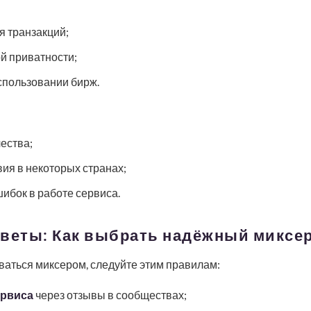
я транзакций;
 приватности;
спользовании бирж.
ества;
ия в некоторых странах;
шибок в работе сервиса.
оветы: Как выбрать надёжный миксе
ваться миксером, следуйте этим правилам:
ервиса
через отзывы в сообществах;