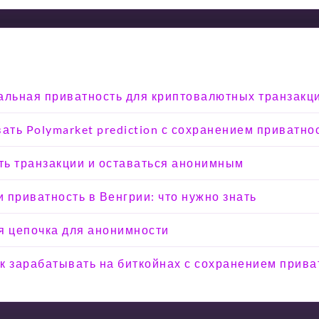
альная приватность для криптовалютных транзакц
вать Polymarket prediction с сохранением приватно
ыть транзакции и оставаться анонимным
 приватность в Венгрии: что нужно знать
я цепочка для анонимности
Как зарабатывать на биткойнах с сохранением прива