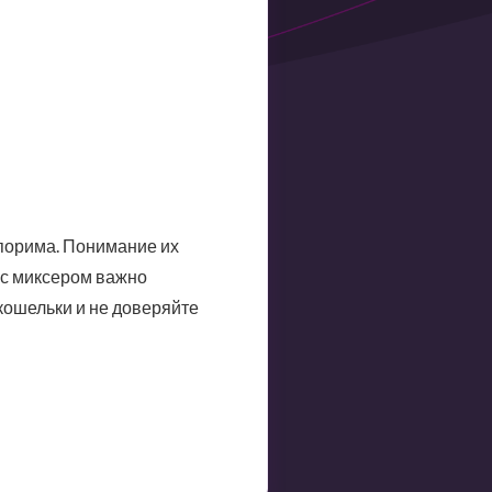
спорима. Понимание их
 с миксером важно
кошельки и не доверяйте