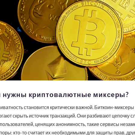
м нужны криптовалютные миксеры?
ватность становится критически важной. Биткоин-миксеры 
гают скрыть источник транзакций. Они разбивают цепочку с
пользователей, ценящих анонимность, такие сервисы незам
оры: кто-то считает их необходимыми для защиты прав, дру