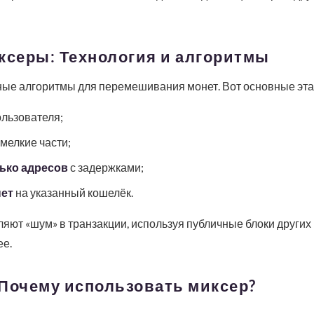
ксеры: Технология и алгоритмы
ые алгоритмы для перемешивания монет. Вот основные эта
ользователя;
мелкие части;
ько адресов
с задержками;
нет
на указанный кошелёк.
ют «шум» в транзакции, используя публичные блоки других 
ее.
 Почему использовать миксер?