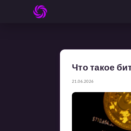
Что такое би
21.06.2026