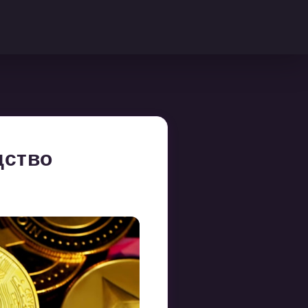
дство