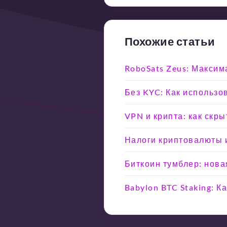
Похожие статьи
RoboSats Zeus: Максим
Без KYC: Как использо
VPN и крипта: как скр
Налоги криптовалюты и
Биткоин тумблер: нова
Babylon BTC Staking: 