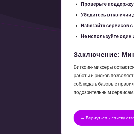
Проверьте поддержку
Убедитесь в наличии
Избегайте сервисов 
Не используйте один и
Заключение: Ми
Биткоин-миксеры остаются 
работы и рисков позволяет
соблюдать базовые правил
подозрительным сервисам
← Вернуться к списку ста