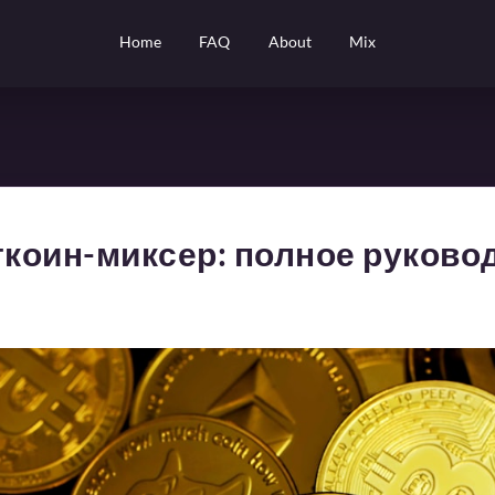
Home
FAQ
About
Mix
ткоин-миксер: полное руково