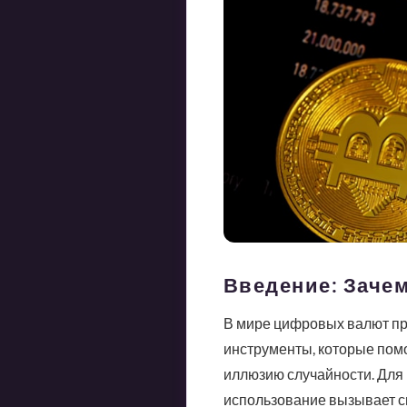
Введение: Заче
В мире цифровых валют при
инструменты, которые помо
иллюзию случайности. Для 
использование вызывает сп