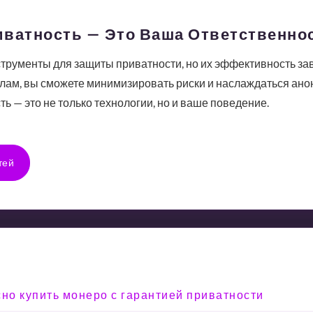
иватность — Это Ваша Ответственно
трументы для защиты приватности, но их эффективность завис
илам, вы сможете минимизировать риски и наслаждаться ан
ь — это не только технологии, но и ваше поведение.
тей
сно купить монеро с гарантией приватности