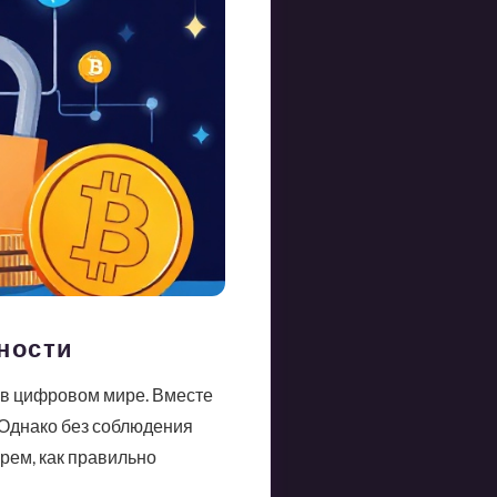
тности
 в цифровом мире. Вместе
 Однако без соблюдения
рем, как правильно