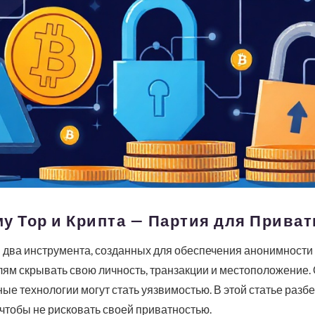
у Тор и Крипта — Партия для Прива
 два инструмента, созданных для обеспечения анонимности
ям скрывать свою личность, транзакции и местоположение.
е технологии могут стать уязвимостью. В этой статье разбе
 чтобы не рисковать своей приватностью.