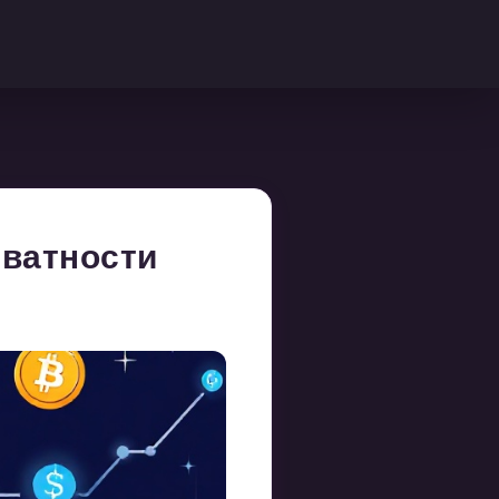
иватности