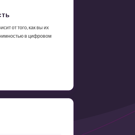
сть
ит от того, как вы их
онимностью в цифровом