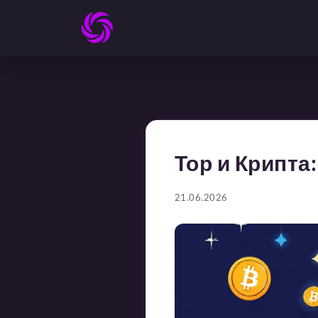
Тор и Крипта
21.06.2026