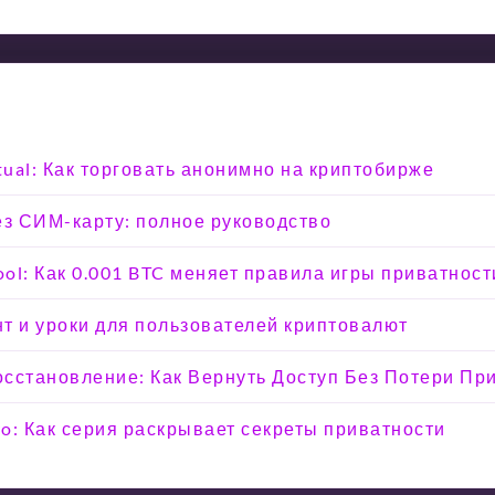
tual: Как торговать анонимно на криптобирже
ез СИМ-карту: полное руководство
ool: Как 0.001 BTC меняет правила игры приватност
т и уроки для пользователей криптовалют
Восстановление: Как Вернуть Доступ Без Потери Пр
o: Как серия раскрывает секреты приватности