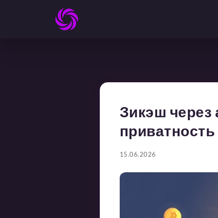
Зикэш через 
приватность
15.06.2026