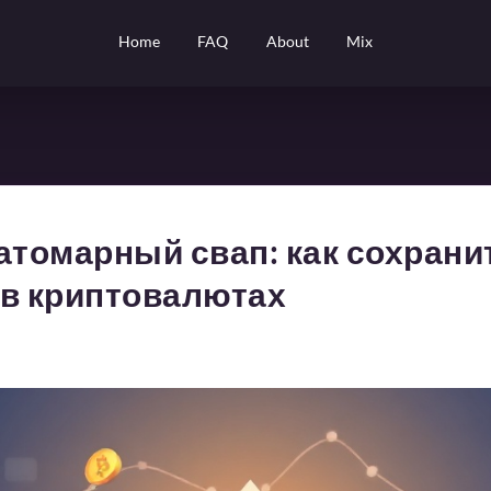
Home
FAQ
About
Mix
атомарный свап: как сохрани
 в криптовалютах