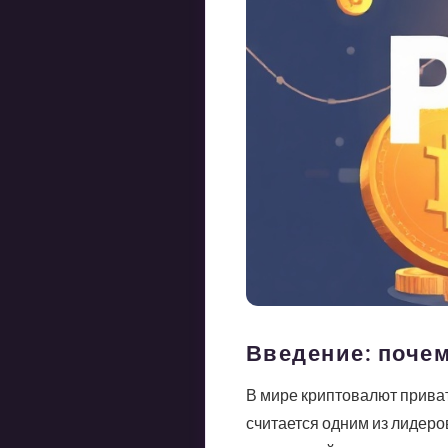
Введение: почем
В мире криптовалют приват
считается одним из лидеро