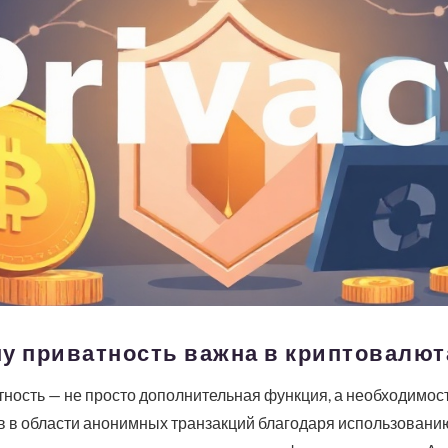
у приватность важна в криптовалют
ность — не просто дополнительная функция, а необходимость
в в области анонимных транзакций благодаря использовани