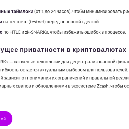
мные таймлоки
(от 1 до 24 часов), чтобы минимизировать р
и
на тестнете (testnet) перед основной сделкой.
ю
по HTLC и zk-SNARKs, чтобы избежать ошибок в процессе.
дущее приватности в криптовалютах
RKs — ключевые технологии для децентрализованной финан
гибкость, остается актуальным выбором для пользователей,
й зависит от понимания их ограничений и правильной реали
арных свапов и обновлениями в экосистеме Zcash, чтобы ос
тей