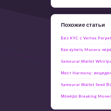
Похожие статьи
Без KYC с Vertex Perpe
Как купить Monero чер
Samourai Wallet Whirlp
Мост Harmony: инциден
Samourai Wallet Seed 
Монеро Breaking Moner