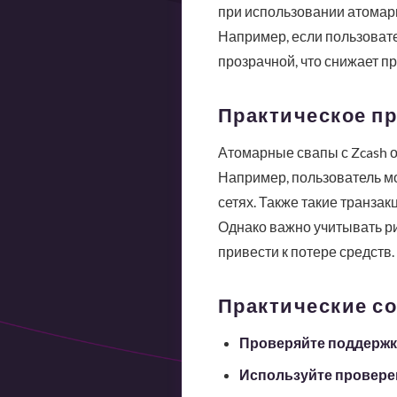
при использовании атомар
Например, если пользовател
прозрачной, что снижает пр
Практическое п
Атомарные свапы с Zcash о
Например, пользователь мо
сетях. Также такие транза
Однако важно учитывать ри
привести к потере средств.
Практические с
Проверяйте поддержк
Используйте провере