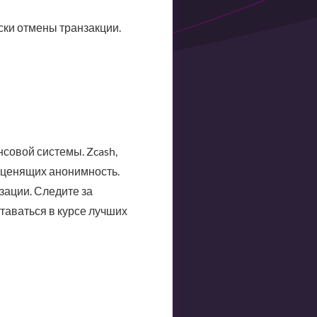
иски отмены транзакции.
совой системы. Zcash,
 ценящих анонимность.
зации. Следите за
таваться в курсе лучших