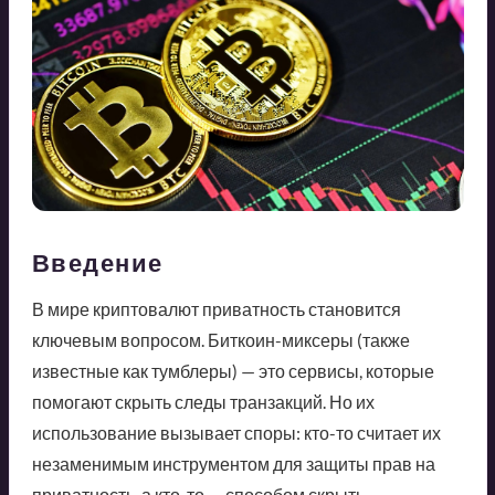
Введение
В мире криптовалют приватность становится
ключевым вопросом. Биткоин-миксеры (также
известные как тумблеры) — это сервисы, которые
помогают скрыть следы транзакций. Но их
использование вызывает споры: кто-то считает их
незаменимым инструментом для защиты прав на
приватность, а кто-то — способом скрыть