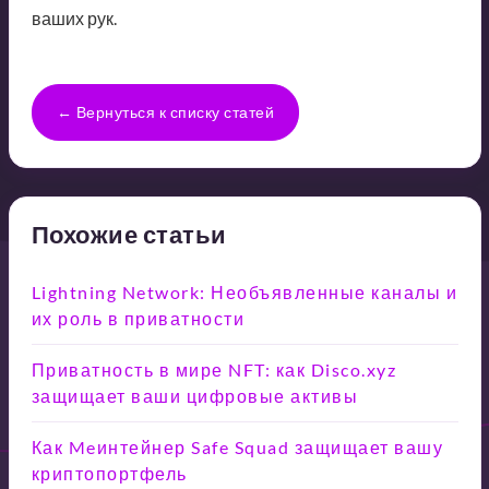
ваших рук.
← Вернуться к списку статей
Похожие статьи
Lightning Network: Необъявленные каналы и
их роль в приватности
Приватность в мире NFT: как Disco.xyz
защищает ваши цифровые активы
Как Meинтейнер Safe Squad защищает вашу
криптопортфель