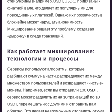
стейблкоины (например, USDT, USDC) привязаны к
фиатной вале, что делает их популярными для
повседневных платежей. Однако их прозрачность в
блокчейне может нарушать анонимность.
Микширование решает эту проблему, создавая
«дырочку» в следе транзакций.
Как работает микширование:
технологии и процессы
Сервисы используют алгоритмы, которые
разбивают сумму на части, распределяют их между
множеством пользователей и возвращают «чистые»
монеты. Например, если вы отправили 100 USDT,
сервис может разделить их на 10 транзакций по 10
USDT, перемешать их с другими и отправить вам
обратно. Это делает невозможным отследить, откуда