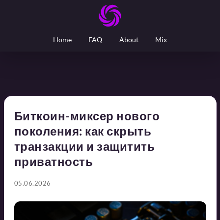
Home
FAQ
About
Mix
Биткоин-миксер нового
поколения: как скрыть
транзакции и защитить
приватность
05.06.2026