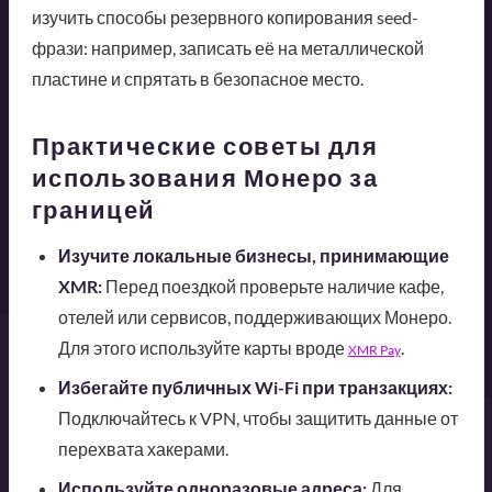
изучить способы резервного копирования seed-
фрази: например, записать её на металлической
пластине и спрятать в безопасное место.
Практические советы для
использования Монеро за
границей
Изучите локальные бизнесы, принимающие
XMR:
Перед поездкой проверьте наличие кафе,
отелей или сервисов, поддерживающих Монеро.
Для этого используйте карты вроде
.
XMR Pay
Избегайте публичных Wi-Fi при транзакциях:
Подключайтесь к VPN, чтобы защитить данные от
перехвата хакерами.
Используйте одноразовые адреса:
Для