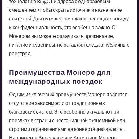
технологию RingCT и адреса с одноразовым
смешением, чтобы скрыть источник и назначение
платежей. Для путешественников, ценящих свободу
и конфиденциальность, это особенно важно. С
Монером вы можете оплачивать проживание,
питание и сувениры, не оставляя следа в публичных
реестрах.
Преимущества Монеро для
международных поездок
Одним из ключевых преимуществ Монеро является
отсутствие зависимости от традиционных
банковских систем. Это особенно актуально при
поездках в страны с нестабильной экономикой или
строгими ограничениями на конвертацию валюты.
Например, в Венесуэле или Аргентине Монеро