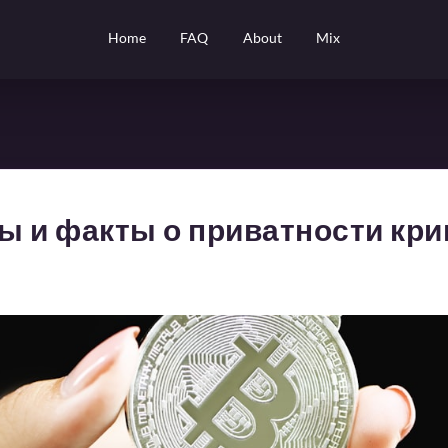
Home
FAQ
About
Mix
ы и факты о приватности кр