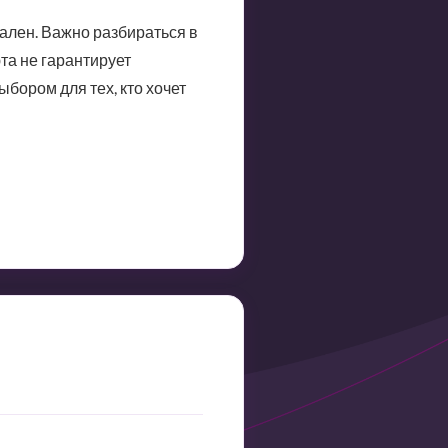
еален. Важно разбираться в
та не гарантирует
бором для тех, кто хочет