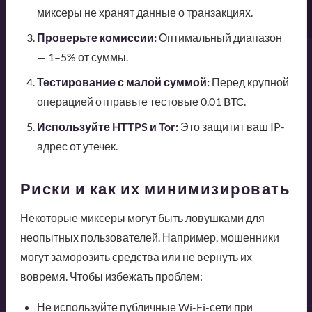
миксеры не хранят данные о транзакциях.
Проверьте комиссии:
Оптимальный диапазон
— 1–5% от суммы.
Тестирование с малой суммой:
Перед крупной
операцией отправьте тестовые 0.01 BTC.
Используйте HTTPS и Tor:
Это защитит ваш IP-
адрес от утечек.
Риски и как их минимизировать
Некоторые миксеры могут быть ловушками для
неопытных пользователей. Например, мошенники
могут заморозить средства или не вернуть их
вовремя. Чтобы избежать проблем:
Не используйте публичные Wi-Fi-сети при