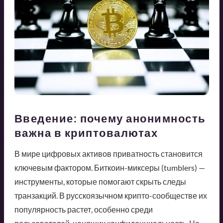
Введение: почему анонимность
важна в криптовалютах
В мире цифровых активов приватность становится
ключевым фактором. Биткоин-миксеры (tumblers) —
инструменты, которые помогают скрыть следы
транзакций. В русскоязычном крипто-сообществе их
популярность растет, особенно среди