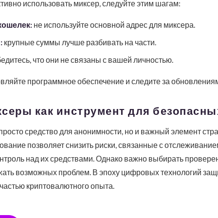
ивно использовать миксер, следуйте этим шагам:
кошелек:
не используйте основной адрес для миксера.
:
крупные суммы лучше разбивать на части.
едитесь, что они не связаны с вашей личностью.
овляйте программное обеспечение и следите за обновлениям
серы как инструмент для безопасны
просто средство для анонимности, но и важный элемент стр
ование позволяет снизить риски, связанные с отслеживанием
нтроль над их средствами. Однако важно выбирать провере
жать возможных проблем. В эпоху цифровых технологий защ
частью криптовалютного опыта.