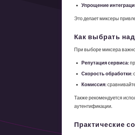
Упрощение интеграци
Это делает миксеры привл
Как выбрать на
При выборе миксера важно
Репутация сервиса:
пр
Скорость обработки:
о
Комиссия:
сравнивайте
Также рекомендуется испо
аутентификации.
Практические с