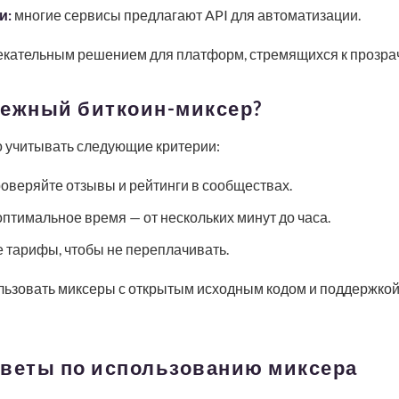
и:
многие сервисы предлагают API для автоматизации.
екательным решением для платформ, стремящихся к прозрач
дежный биткоин-миксер?
 учитывать следующие критерии:
оверяйте отзывы и рейтинги в сообществах.
птимальное время — от нескольких минут до часа.
 тарифы, чтобы не переплачивать.
льзовать миксеры с открытым исходным кодом и поддержко
оветы по использованию миксера