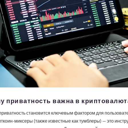
у приватность важна в криптовалют
приватность становится ключевым фактором для пользоват
иткоин-миксеры (также известные как тумблеры) — это инст