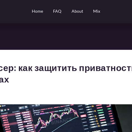
Home
FAQ
About
Mix
ер: как защитить приватност
ах