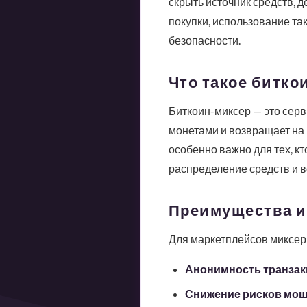
скрыть источник средств, 
покупки, использование та
безопасности.
Что такое биткои
Биткоин-миксер — это серв
монетами и возвращает на 
особенно важно для тех, к
распределение средств и в
Преимущества и
Для маркетплейсов миксер
Анонимность транзак
Снижение рисков мош