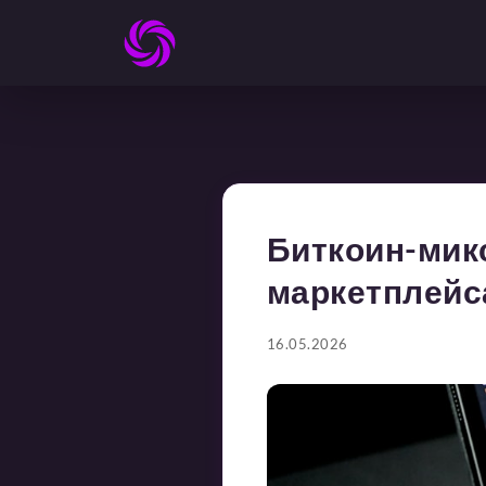
Биткоин-микс
маркетплейс
16.05.2026