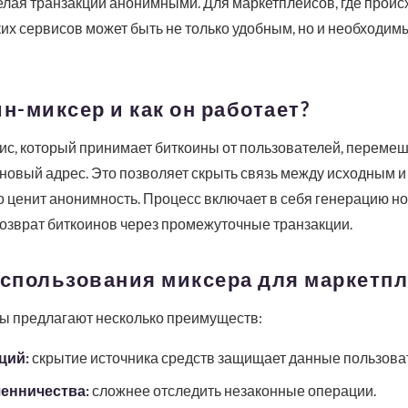
делая транзакции анонимными. Для маркетплейсов, где прои
ких сервисов может быть не только удобным, но и необход
н-миксер и как он работает?
ис, который принимает биткоины от пользователей, перемеш
новый адрес. Это позволяет скрыть связь между исходным и
то ценит анонимность. Процесс включает в себя генерацию н
озврат биткоинов через промежуточные транзакции.
спользования миксера для маркетп
ы предлагают несколько преимуществ:
ций:
скрытие источника средств защищает данные пользова
енничества:
сложнее отследить незаконные операции.