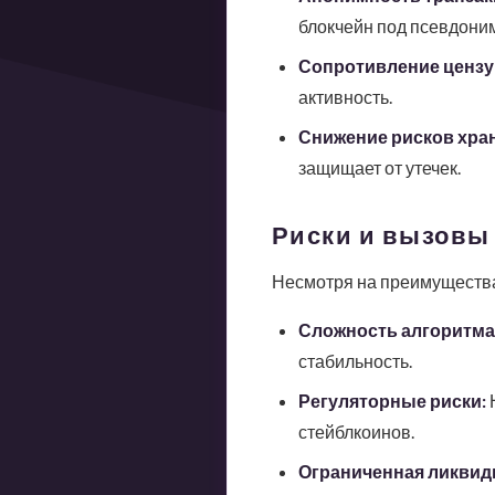
блокчейн под псевдони
Сопротивление цензу
активность.
Снижение рисков хра
защищает от утечек.
Риски и вызовы
Несмотря на преимущества
Сложность алгоритма
стабильность.
Регуляторные риски:
Н
стейблкоинов.
Ограниченная ликвид