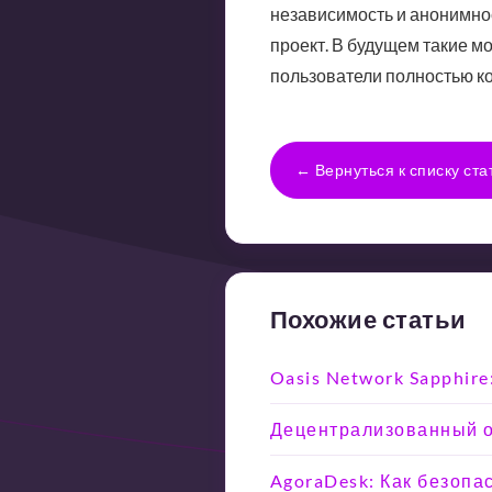
независимость и анонимно
проект. В будущем такие м
пользователи полностью ко
← Вернуться к списку ста
Похожие статьи
Oasis Network Sapphir
Децентрализованный об
AgoraDesk: Как безопа