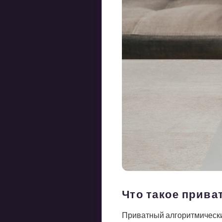
Что такое прив
Приватный алгоритмически