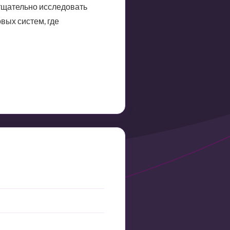
тщательно исследовать
вых систем, где
е