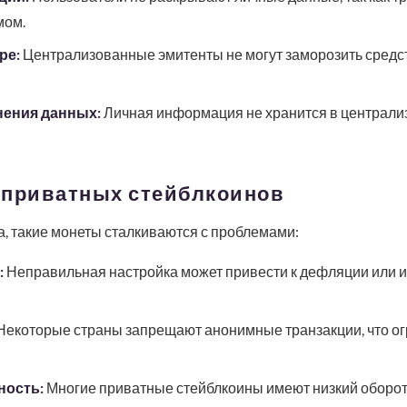
мом.
ре:
Централизованные эмитенты не могут заморозить средст
нения данных:
Личная информация не хранится в централиз
 приватных стейблкоинов
, такие монеты сталкиваются с проблемами:
:
Неправильная настройка может привести к дефляции или 
екоторые страны запрещают анонимные транзакции, что о
ность:
Многие приватные стейблкоины имеют низкий оборот, 