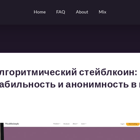
Home
FAQ
About
Mix
лгоритмический стейблкоин: 
табильность и анонимность 