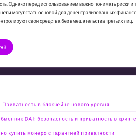
сть. Однако перед использованием важно понимать риски и 
онеты могут стать основой для децентрализованных финансо
нтролируют свои средства без вмешательства третьих лиц.
тей
e: Приватность в блокчейне нового уровня
менник DAI: безопасность и приватность в крипт
сно купить монеро с гарантией приватности