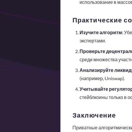
использование в массо
Практические с
Изучите алгоритм:
Убе
экспертами.
Проверьте децентрал
среди множества участн
Анализируйте ликвид
(например, Uniswap).
Учитывайте регулято
стейблкоины только в 
Заключение
Приватные алгоритмически