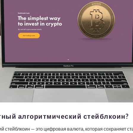
атный алгоритмический стейблкоин?
й стейблкоин — это цифровая валюта, которая сохраняет ст