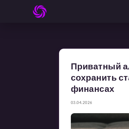
Приватный а
сохранить с
финансах
03.04.2026