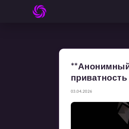
**Анонимный 
приватность
03.04.2026