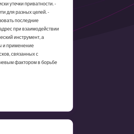
ки утечки приватности. -
ти для разных целей. -
зовать последние
-адрес при взаимодействии
еский инструмент, а
ы и применение
сков, связанных с
ючевым фактором в борьбе