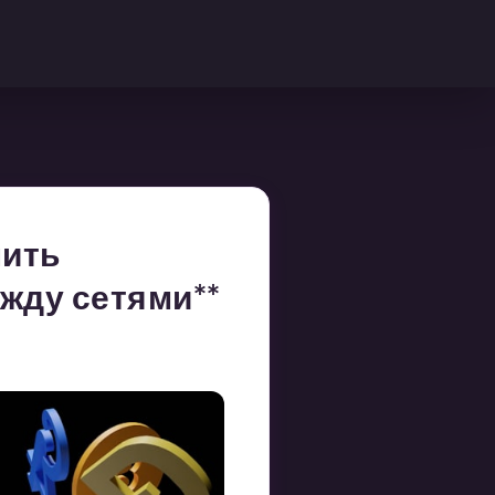
нить
жду сетями**