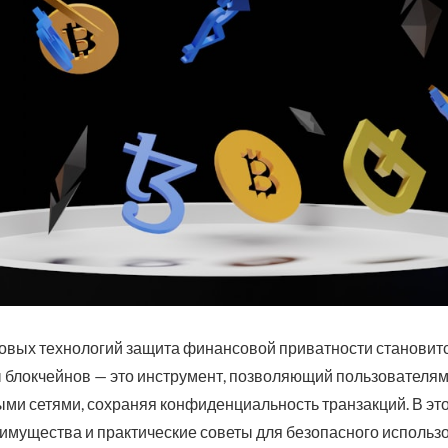
ровых технологий защита финансовой приватности становит
 блокчейнов — это инструмент, позволяющий пользователя
и сетями, сохраняя конфиденциальность транзакций. В этой
еимущества и практические советы для безопасного использов