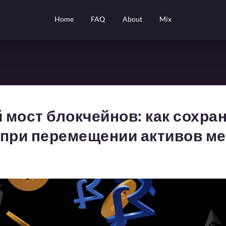
Home
FAQ
About
Mix
мост блокчейнов: как сохра
 при перемещении активов ме