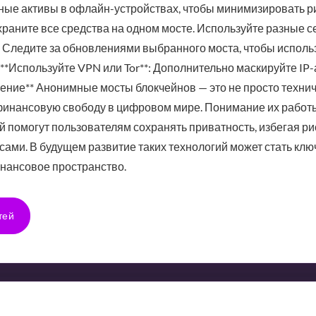
ные активы в офлайн-устройствах, чтобы минимизировать рис
храните все средства на одном мосте. Используйте разные се
: Следите за обновлениями выбранного моста, чтобы исполь
 **Используйте VPN или Tor**: Дополнительно маскируйте IP
ючение** Анонимные мосты блокчейнов — это не просто технич
инансовую свободу в цифровом мире. Понимание их работ
 помогут пользователям сохранять приватность, избегая ри
ами. В будущем развитие таких технологий может стать кл
нансовое пространство.
тей