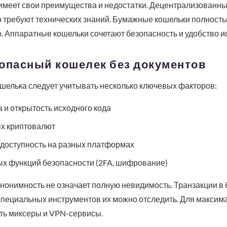
 имеет свои преимущества и недостатки. Децентрализованн
 требуют технических знаний. Бумажные кошельки полность
 Аппаратные кошельки сочетают безопасность и удобство и
зопасный кошелек без документов
шелька следует учитывать несколько ключевых факторов:
 и открытость исходного кода
х криптовалют
 доступность на разных платформах
х функций безопасности (2FA, шифрование)
анонимность не означает полную невидимость. Транзакции в
специальных инструментов их можно отследить. Для максим
ть миксеры и VPN-сервисы.