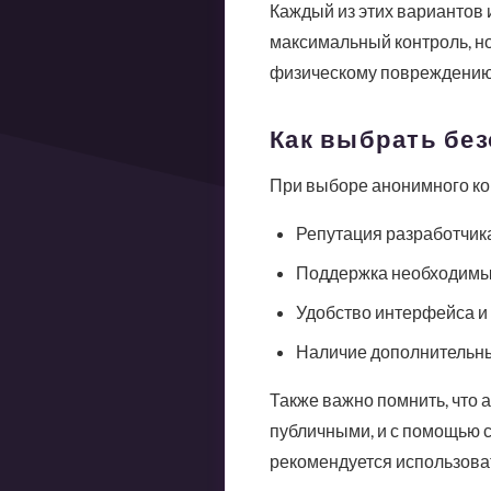
Каждый из этих вариантов
максимальный контроль, но
физическому повреждению.
Как выбрать бе
При выборе анонимного ко
Репутация разработчика
Поддержка необходимы
Удобство интерфейса и
Наличие дополнительны
Также важно помнить, что 
публичными, и с помощью 
рекомендуется использова