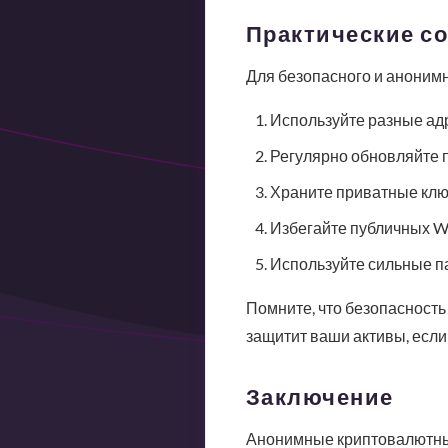
Практические с
Для безопасного и аноним
Используйте разные ад
Регулярно обновляйте 
Храните приватные клю
Избегайте публичных Wi
Используйте сильные п
Помните, что безопасность
защитит ваши активы, если
Заключение
Анонимные криптовалютные