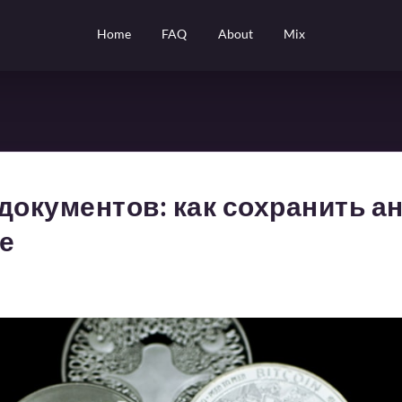
Home
FAQ
About
Mix
документов: как сохранить а
е