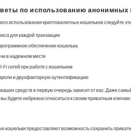
оветы по использованию анонимных
ного использования криптовалютных кошельков следуйте эт
реса для каждой транзакции
программное обеспечение кошелька
чи в надежном месте
-Fi сетей при работе с кошельком
ароли и двухфакторную аутентификацию
 ваших средств в первую очередь зависит от вас. Даже сам
 вы будете небрежно относиться к своим приватным ключам 
 кошельки предоставляют возможность сохранить приватно