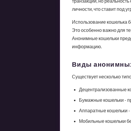
транзакций, но реальност
личности, что ставит под 
Использование кошелька бе
Это особенно важно для тех
Анонимные кошельки предо
информацию.
Виды анонимны
Существует несколько типо
Децентрализованные кош
Бумажные кошельки - п
Аппаратные кошельки -
Мобильные кошельки бе