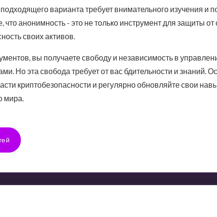
 подходящего варианта требует внимательного изучения и 
 что анонимность - это не только инструмент для защиты от 
ность своих активов.
ументов, вы получаете свободу и независимость в управлен
и. Но эта свобода требует от вас бдительности и знаний. Ос
асти криптобезопасности и регулярно обновляйте свои навы
 мира.
тей