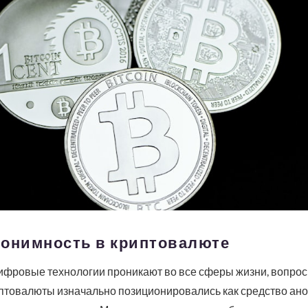
нонимность в криптовалюте
ифровые технологии проникают во все сферы жизни, вопрос
иптовалюты изначально позиционировались как средство ан