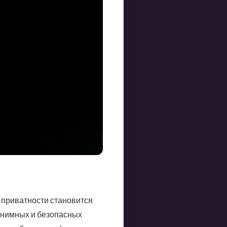
 приватности становится
онимных и безопасных