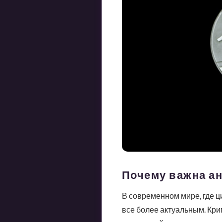
Почему важна а
В современном мире, где ц
все более актуальным. Кр