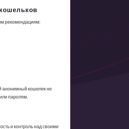
 кошельков
им рекомендациям:
ый анонимный кошелек не
или паролям.
сть и контроль над своими