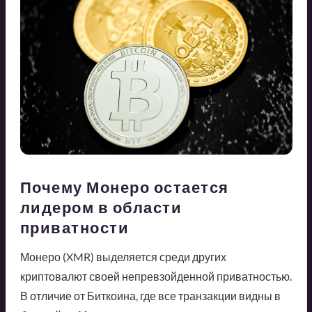
Почему Монеро остается
лидером в области
приватности
Монеро (XMR) выделяется среди других
криптовалют своей непревзойденной приватностью.
В отличие от Биткоина, где все транзакции видны в