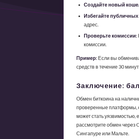
Создайте новый коше
Избегайте публичных 
адрес.
Проверьте комиссии:
комиссии.
Пример:
Если вы обменивае
средств в течение 30 минут
Заключение: ба
Обмен биткоина на наличны
проверенные платформы, с
может стать уязвимостью, 
рассмотрите обмен через 
Сингапуре или Мальте.