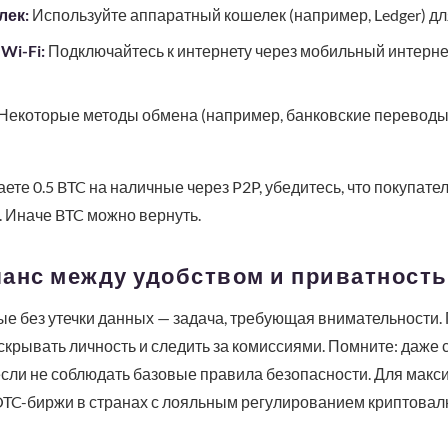
лек:
Используйте аппаратный кошелек (например, Ledger) дл
Wi-Fi:
Подключайтесь к интернету через мобильный интернет
Некоторые методы обмена (например, банковские переводы)
те 0.5 BTC на наличные через P2P, убедитесь, что покупат
. Иначе BTC можно вернуть.
ланс между удобством и приватност
е без утечки данных — задача, требующая внимательности.
крывать личность и следить за комиссиями. Помните: даже 
если не соблюдать базовые правила безопасности. Для мак
OTC-биржи в странах с лояльным регулированием криптовал