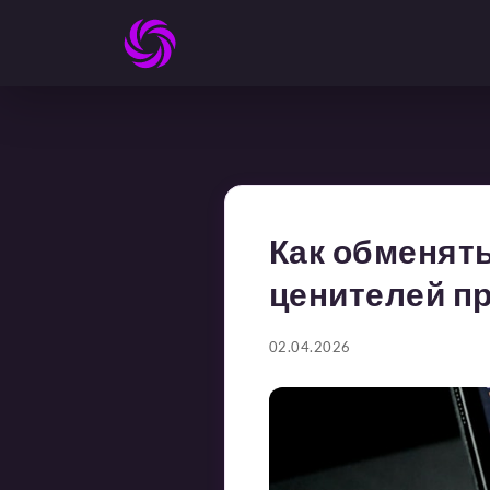
Как обменять
ценителей п
02.04.2026