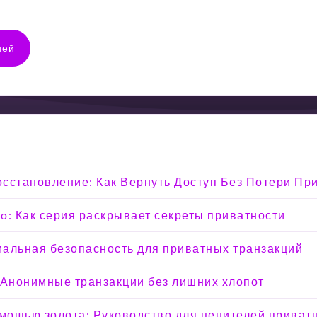
тей
Восстановление: Как Вернуть Доступ Без Потери Пр
o: Как серия раскрывает секреты приватности
мальная безопасность для приватных транзакций
 Анонимные транзакции без лишних хлопот
омощью золота: Руководство для ценителей приват