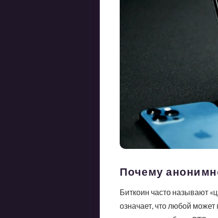
Почему анонимн
Биткоин часто называют «ц
означает, что любой может 