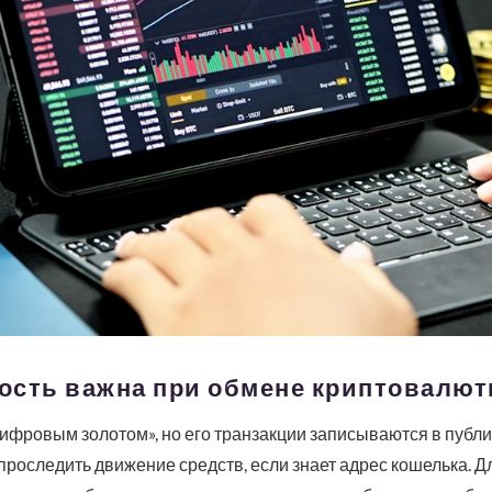
ость важна при обмене криптовалют
ифровым золотом», но его транзакции записываются в публи
проследить движение средств, если знает адрес кошелька. Для