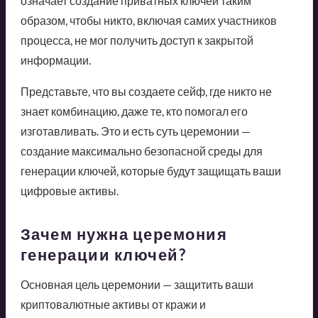
означает создание приватных ключей таким
образом, чтобы никто, включая самих участников
процесса, не мог получить доступ к закрытой
информации.
Представьте, что вы создаете сейф, где никто не
знает комбинацию, даже те, кто помогал его
изготавливать. Это и есть суть церемонии —
создание максимально безопасной среды для
генерации ключей, которые будут защищать ваши
цифровые активы.
Зачем нужна церемония
генерации ключей?
Основная цель церемонии — защитить ваши
криптовалютные активы от кражи и