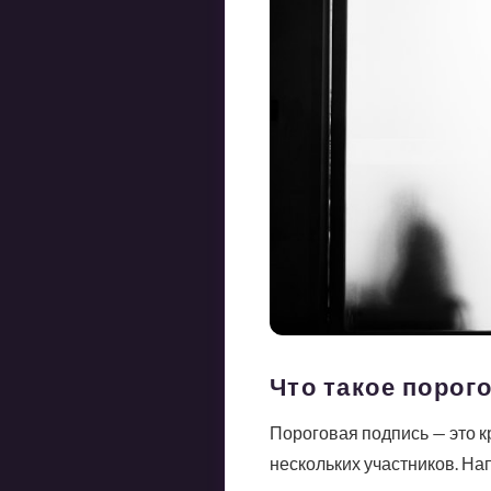
Что такое порог
Пороговая подпись — это к
нескольких участников. Нап