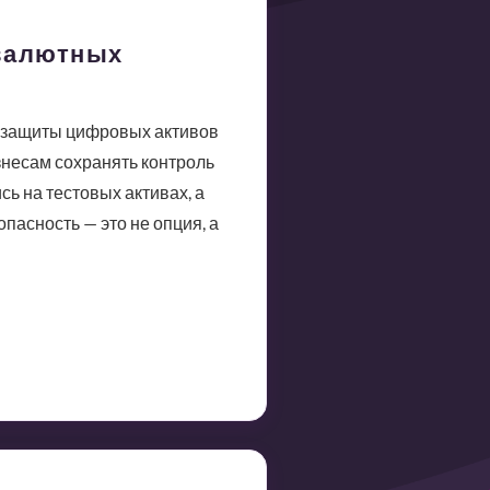
овалютных
ля защиты цифровых активов
изнесам сохранять контроль
ь на тестовых активах, а
пасность — это не опция, а