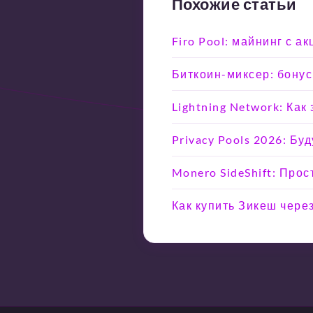
Похожие статьи
Firo Pool: майнинг с а
Биткоин-миксер: бонус
Lightning Network: Ка
Privacy Pools 2026: Б
Monero SideShift: Прос
Как купить Зикеш чере