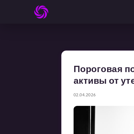
Пороговая п
активы от ут
02.04.2026