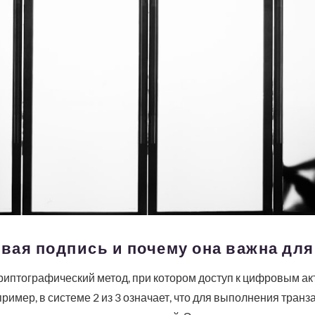
овая подпись и почему она важна дл
риптографический метод, при котором доступ к цифровым ак
ример, в системе 2 из 3 означает, что для выполнения транз