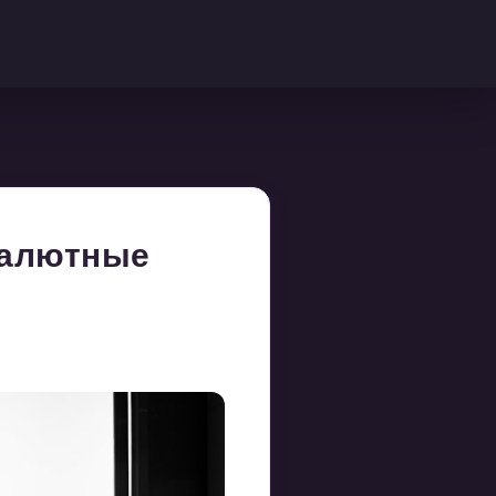
валютные