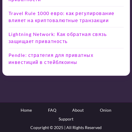
Travel Rule 1000 евро: как регулирование
влияет на криптовалютные транзакции
Lightning Network: Как обратная связь
защищает приватность
Pendle: стратегия для приватных
инвестиций в стейблкоины
Home
FAQ
About
Onion
Support
Copyright © 2025 | All Rights Reserved