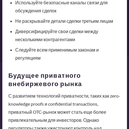
Используйте безопасные каналы связи для
обсуждения сделок
Не раскрывайте детали сделки третьим лицам
Диверсифицируйте свои сделки между
несколькими контрагентами
Следуйте всем применимым законам и
регуляциям
Будущее приватного
внебиржевого рынка
С развитием технологий приватности, таких как zero-
knowledge proofs и confidential transactions,
приватный OTC-рынок может стать еще более
привлекательным для инвесторов. Однако
регуляторы также ужесточают контроль над