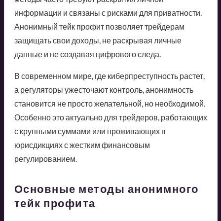
информации и связаны с рисками для приватности.
Анонимный тейк профит позволяет трейдерам
защищать свои доходы, не раскрывая личные
данные и не создавая цифрового следа.
В современном мире, где киберпреступность растет,
а регуляторы ужесточают контроль, анонимность
становится не просто желательной, но необходимой.
Особенно это актуально для трейдеров, работающих
с крупными суммами или проживающих в
юрисдикциях с жестким финансовым
регулированием.
Основные методы анонимного
тейк профита