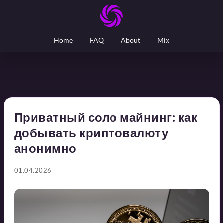
Home
FAQ
About
Mix
Приватный соло майнинг: как
добывать криптовалюту
анонимно
01.04.2026