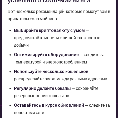
успешного соло-майнинга
Вот несколько рекомендаций, которые помогут вам в
приватном соло майнинге:
Выбирайте криптовалюту с умом
—
предпочитайте монеты с низкой сложностью
добычи
Оптимизируйте оборудование
— следите за
температурой и энергопотреблением
Используйте несколько кошельков
—
распределяйте риски между разными адресами
Регулярно делайте бэкапы
— сохраняйте
резервные копии кошельков
Оставайтесь в курсе обновлений
— следите за
новостями сети