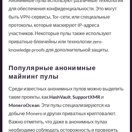
Анонимные пулы используют различные технологии
для обеспечения конфиденциальности. Это могут
быть VPN-сервисы, Tor-сети, или специальные
протоколы, которые маскируют IP-адреса
участников. Некоторые пулы также используют
приватные блокчейны или технологии zero-
knowledge proofs для дополнительной защиты.
Популярные анонимные
майнинг пулы
Среди известных анонимных пулов можно выделить
такие проекты, как
HashVault
,
SupportXMR
и
MoneroOcean
. Эти пулы специализируются на
добыче Monero и других приватных криптовалют.
Важно отметить, что даже в анонимных пулах
необходимо соблюдать осторожность и проверять