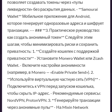
позволяет создавать токены через «пулы
ликвидности» без раскрытия данных. - **Samourai
Wallet** Мобильное приложение для Android,
которое генерирует одноразовые адреса и шифрует
транзакции. --- ### **3. Практическое руководство:
как создать анонимный токен** Следуйте этим
шагам, чтобы минимизировать риски и сохранить
приватность: 1. **Создайте кошелек с поддержкой
приватности** - Установите Monero Wallet или Zcash
Wallet. - Включите настройки анонимности
(например, в Monero — «Enable Private Send»). 2.
**Используйте виртуальную частную сеть (VPN)** -
Подключитесь к VPN перед запуском кошелька,
чтобы скрыть IP-адрес. - Рекомендуемые сервисы:
NordVPN, ProtonVPN. 3. **Генерируйте транзакции
через анонимные пулы** - На Mixin Network