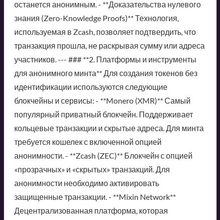
останется анонимным. - **Доказательства нулевого
знания (Zero-Knowledge Proofs)** Технология,
используемая в Zcash, позволяет подтвердить, что
транзакция прошла, не раскрывая сумму или адреса
участников. --- ### **2. Платформы и инструменты
для анонимного минта** Для создания токенов без
идентификации используются следующие
блокчейны и сервисы: - **Monero (XMR)** Самый
популярный приватный блокчейн. Поддерживает
кольцевые транзакции и скрытые адреса. Для минта
требуется кошелек с включенной опцией
анонимности. - **Zcash (ZEC)** Блокчейн с опцией
«прозрачных» и «скрытых» транзакций. Для
анонимности необходимо активировать
защищенные транзакции. - **Mixin Network**
Децентрализованная платформа, которая