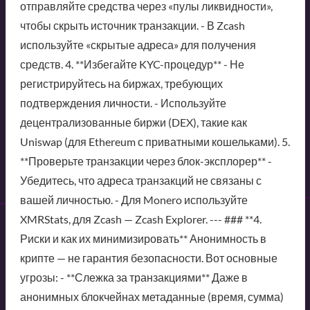
отправляйте средства через «пулы ликвидности»,
чтобы скрыть источник транзакции. - В Zcash
используйте «скрытые адреса» для получения
средств. 4. **Избегайте KYC-процедур** - Не
регистрируйтесь на биржах, требующих
подтверждения личности. - Используйте
децентрализованные биржи (DEX), такие как
Uniswap (для Ethereum с приватными кошельками). 5.
**Проверьте транзакции через блок-эксплорер** -
Убедитесь, что адреса транзакций не связаны с
вашей личностью. - Для Monero используйте
XMRStats, для Zcash — Zcash Explorer. --- ### **4.
Риски и как их минимизировать** Анонимность в
крипте — не гарантия безопасности. Вот основные
угрозы: - **Слежка за транзакциями** Даже в
анонимных блокчейнах метаданные (время, сумма)