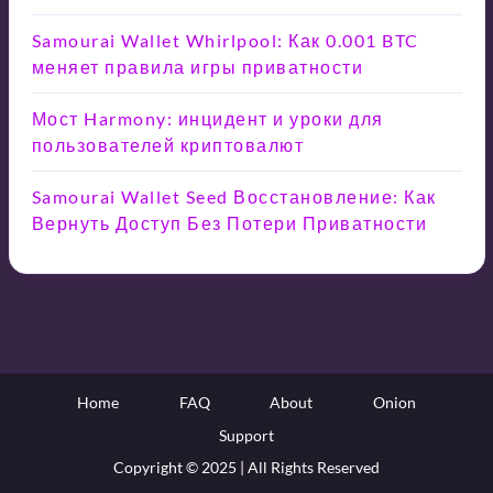
Samourai Wallet Whirlpool: Как 0.001 BTC
меняет правила игры приватности
Мост Harmony: инцидент и уроки для
пользователей криптовалют
Samourai Wallet Seed Восстановление: Как
Вернуть Доступ Без Потери Приватности
Home
FAQ
About
Onion
Support
Copyright © 2025 | All Rights Reserved