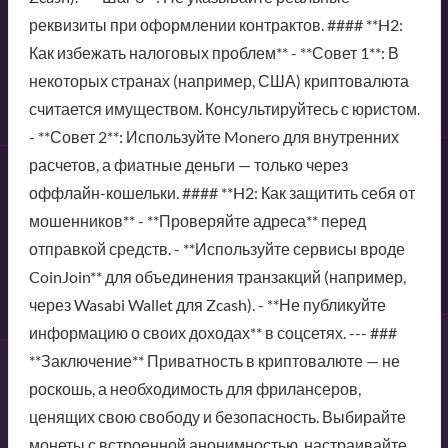
реквизиты при оформлении контрактов. #### **H2:
Как избежать налоговых проблем** - **Совет 1**: В
некоторых странах (например, США) криптовалюта
считается имуществом. Консультируйтесь с юристом.
- **Совет 2**: Используйте Monero для внутренних
расчетов, а фиатные деньги — только через
оффлайн-кошельки. #### **H2: Как защитить себя от
мошенников** - **Проверяйте адреса** перед
отправкой средств. - **Используйте сервисы вроде
CoinJoin** для объединения транзакций (например,
через Wasabi Wallet для Zcash). - **Не публикуйте
информацию о своих доходах** в соцсетях. --- ###
**Заключение** Приватность в криптовалюте — не
роскошь, а необходимость для фрилансеров,
ценящих свою свободу и безопасность. Выбирайте
монеты с встроенной анонимностью, настраивайте