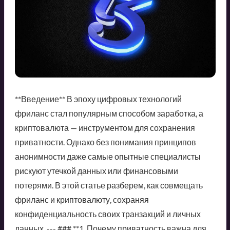
**Введение** В эпоху цифровых технологий
фриланс стал популярным способом заработка, а
криптовалюта — инструментом для сохранения
приватности. Однако без понимания принципов
анонимности даже самые опытные специалисты
рискуют утечкой данных или финансовыми
потерями. В этой статье разберем, как совмещать
фриланс и криптовалюту, сохраняя
конфиденциальность своих транзакций и личных
данных. --- ### **1. Почему приватность важна для