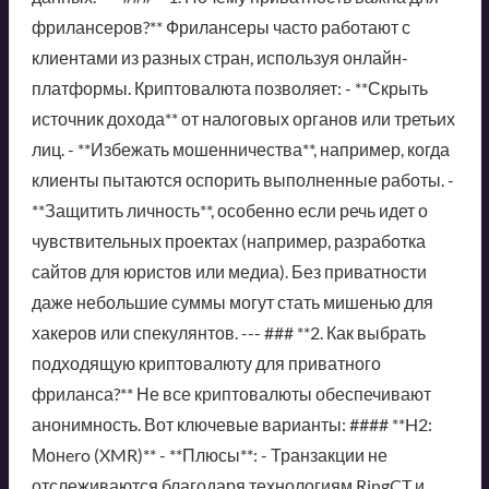
фрилансеров?** Фрилансеры часто работают с
клиентами из разных стран, используя онлайн-
платформы. Криптовалюта позволяет: - **Скрыть
источник дохода** от налоговых органов или третьих
лиц. - **Избежать мошенничества**, например, когда
клиенты пытаются оспорить выполненные работы. -
**Защитить личность**, особенно если речь идет о
чувствительных проектах (например, разработка
сайтов для юристов или медиа). Без приватности
даже небольшие суммы могут стать мишенью для
хакеров или спекулянтов. --- ### **2. Как выбрать
подходящую криптовалюту для приватного
фриланса?** Не все криптовалюты обеспечивают
анонимность. Вот ключевые варианты: #### **H2:
Монero (XMR)** - **Плюсы**: - Транзакции не
отслеживаются благодаря технологиям RingCT и