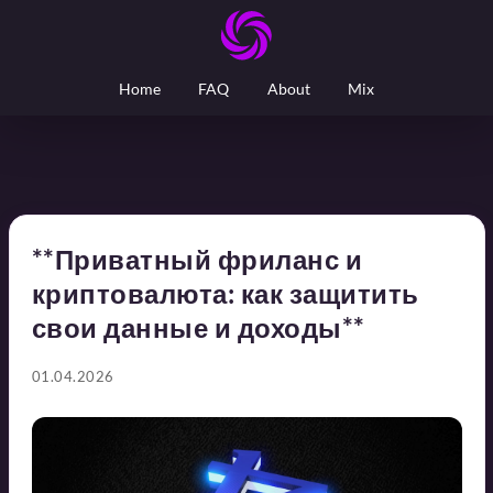
Home
FAQ
About
Mix
**Приватный фриланс и
криптовалюта: как защитить
свои данные и доходы**
01.04.2026