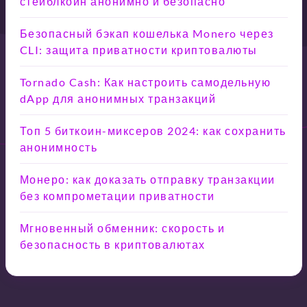
стейблкоин анонимно и безопасно
Безопасный бэкап кошелька Monero через
CLI: защита приватности криптовалюты
Tornado Cash: Как настроить самодельную
dApp для анонимных транзакций
Топ 5 биткоин-миксеров 2024: как сохранить
анонимность
Монеро: как доказать отправку транзакции
без компрометации приватности
Мгновенный обменник: скорость и
безопасность в криптовалютах